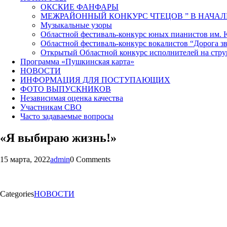
ОКСКИЕ ФАНФАРЫ
МЕЖРАЙОННЫЙ КОНКУРС ЧТЕЦОВ ” В НАЧАЛ
Музыкальные узоры
Областной фестиваль-конкурс юных пианистов им.
Областной фестиваль-конкурс вокалистов “Дорога зв
Открытый Областной конкурс исполнителей на стр
Программа «Пушкинская карта»
НОВОСТИ
ИНФОРМАЦИЯ ДЛЯ ПОСТУПАЮЩИХ
ФОТО ВЫПУСКНИКОВ
Независимая оценка качества
Участникам СВО
Часто задаваемые вопросы
«Я выбираю жизнь!»
15 марта, 2022
admin
0 Comments
Categories
НОВОСТИ