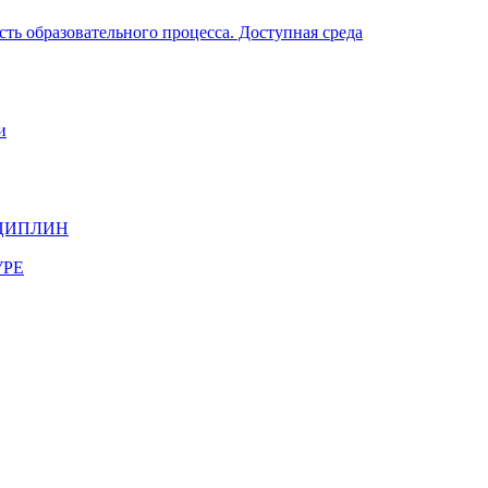
ть образовательного процесса. Доступная среда
и
ЦИПЛИН
УРЕ