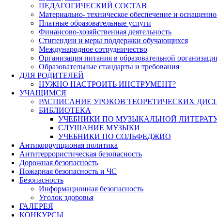
ПЕДАГОГИЧЕСКИЙ СОСТАВ
Материально- техническое обеспечение и оснащеннос
Платные образовательные услуги
Финансово-хозяйственная деятельность
Стипендии и меры поддержки обучающихся
Международное сотрудничество
Организация питания в образовательной организаци
Образовательные стандарты и требования
ДЛЯ РОДИТЕЛЕЙ
НУЖНО НАСТРОИТЬ ИНСТРУМЕНТ?
УЧАЩИМСЯ
РАСПИСАНИЕ УРОКОВ ТЕОРЕТИЧЕСКИХ ДИС
БИБЛИОТЕКА
УЧЕБНИКИ ПО МУЗЫКАЛЬНОЙ ЛИТЕРАТ
СЛУШАНИЕ МУЗЫКИ
УЧЕБНИКИ ПО СОЛЬФЕДЖИО
Антикоррупционая политика
Антитеррористическая безопасность
Дорожная безопасность
Пожарная безопасность и ЧС
Безопасность
Информационная безопасность
Уголок здоровья
ГАЛЕРЕЯ
КОНКУРСЫ