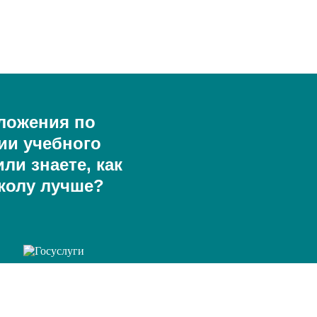
ложения по
ии учебного
ли знаете, как
колу лучше?