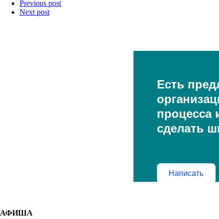
Previous post
Next post
Есть пред
организац
процесса и
сделать ш
Написать
АФИША