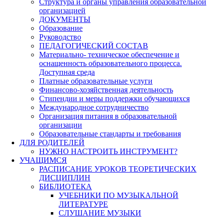
Структура и органы управления образовательной
организацией
ДОКУМЕНТЫ
Образование
Руководство
ПЕДАГОГИЧЕСКИЙ СОСТАВ
Материально- техническое обеспечение и
оснащенность образовательного процесса.
Доступная среда
Платные образовательные услуги
Финансово-хозяйственная деятельность
Стипендии и меры поддержки обучающихся
Международное сотрудничество
Организация питания в образовательной
организации
Образовательные стандарты и требования
ДЛЯ РОДИТЕЛЕЙ
НУЖНО НАСТРОИТЬ ИНСТРУМЕНТ?
УЧАЩИМСЯ
РАСПИСАНИЕ УРОКОВ ТЕОРЕТИЧЕСКИХ
ДИСЦИПЛИН
БИБЛИОТЕКА
УЧЕБНИКИ ПО МУЗЫКАЛЬНОЙ
ЛИТЕРАТУРЕ
СЛУШАНИЕ МУЗЫКИ