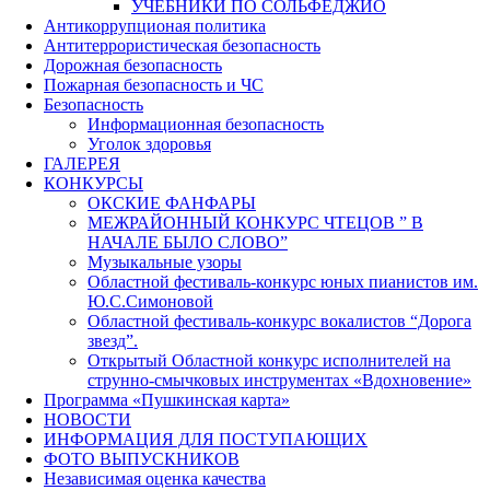
УЧЕБНИКИ ПО СОЛЬФЕДЖИО
Антикоррупционая политика
Антитеррористическая безопасность
Дорожная безопасность
Пожарная безопасность и ЧС
Безопасность
Информационная безопасность
Уголок здоровья
ГАЛЕРЕЯ
КОНКУРСЫ
ОКСКИЕ ФАНФАРЫ
МЕЖРАЙОННЫЙ КОНКУРС ЧТЕЦОВ ” В
НАЧАЛЕ БЫЛО СЛОВО”
Музыкальные узоры
Областной фестиваль-конкурс юных пианистов им.
Ю.С.Симоновой
Областной фестиваль-конкурс вокалистов “Дорога
звезд”.
Открытый Областной конкурс исполнителей на
струнно-смычковых инструментах «Вдохновение»
Программа «Пушкинская карта»
НОВОСТИ
ИНФОРМАЦИЯ ДЛЯ ПОСТУПАЮЩИХ
ФОТО ВЫПУСКНИКОВ
Независимая оценка качества