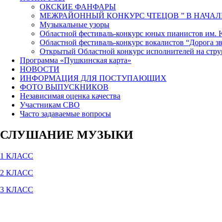
ОКСКИЕ ФАНФАРЫ
МЕЖРАЙОННЫЙ КОНКУРС ЧТЕЦОВ ” В НАЧАЛ
Музыкальные узоры
Областной фестиваль-конкурс юных пианистов им.
Областной фестиваль-конкурс вокалистов “Дорога зв
Открытый Областной конкурс исполнителей на стр
Программа «Пушкинская карта»
НОВОСТИ
ИНФОРМАЦИЯ ДЛЯ ПОСТУПАЮЩИХ
ФОТО ВЫПУСКНИКОВ
Независимая оценка качества
Участникам СВО
Часто задаваемые вопросы
СЛУШАНИЕ МУЗЫКИ
1 КЛАСС
2 КЛАСС
3 КЛАСС