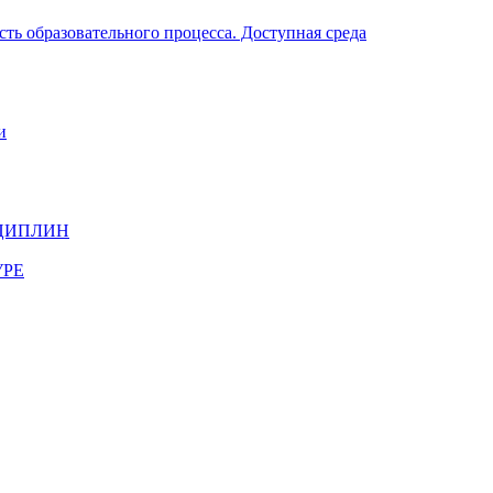
ть образовательного процесса. Доступная среда
и
ЦИПЛИН
УРЕ