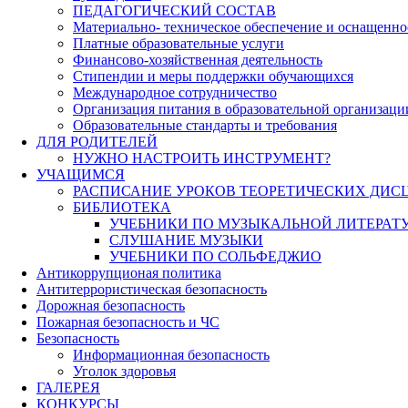
ПЕДАГОГИЧЕСКИЙ СОСТАВ
Материально- техническое обеспечение и оснащеннос
Платные образовательные услуги
Финансово-хозяйственная деятельность
Стипендии и меры поддержки обучающихся
Международное сотрудничество
Организация питания в образовательной организаци
Образовательные стандарты и требования
ДЛЯ РОДИТЕЛЕЙ
НУЖНО НАСТРОИТЬ ИНСТРУМЕНТ?
УЧАЩИМСЯ
РАСПИСАНИЕ УРОКОВ ТЕОРЕТИЧЕСКИХ ДИС
БИБЛИОТЕКА
УЧЕБНИКИ ПО МУЗЫКАЛЬНОЙ ЛИТЕРАТ
СЛУШАНИЕ МУЗЫКИ
УЧЕБНИКИ ПО СОЛЬФЕДЖИО
Антикоррупционая политика
Антитеррористическая безопасность
Дорожная безопасность
Пожарная безопасность и ЧС
Безопасность
Информационная безопасность
Уголок здоровья
ГАЛЕРЕЯ
КОНКУРСЫ