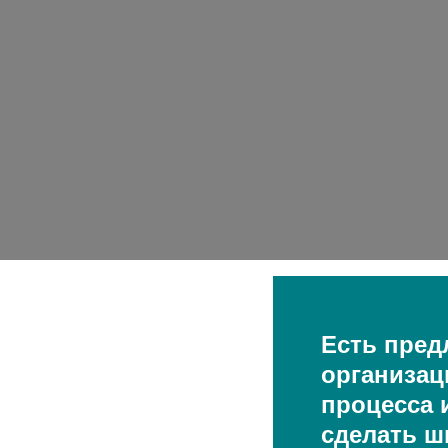
Есть пред
организац
процесса и
сделать ш