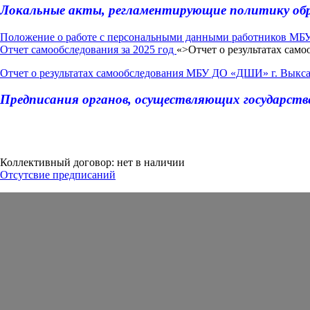
Локальные акты, регламентирующие политику об
Положение о работе с персональными данными работников МБ
Отчет самообследования за 2025 год
«>Отчет о результатах сам
Отчет о результатах самообследования МБУ ДО «ДШИ» г. Выкса 
Предписания органов, осуществляющих государств
Коллективный договор: нет в наличии
Отсутсвие предписаний