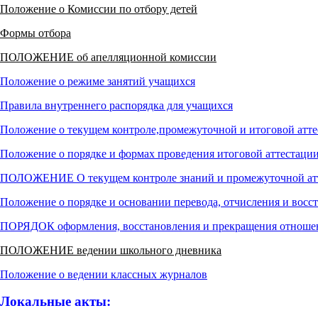
Положение о Комиссии по отбору детей
Формы отбора
ПОЛОЖЕНИЕ об апелляционной комиссии
Положение о режиме занятий учащихся
Правила внутреннего распорядка для учащихся
Положение о текущем контроле,промежуточной и итоговой атт
Положение о порядке и формах проведения итоговой аттестац
ПОЛОЖЕНИЕ О текущем контроле знаний и промежуточной атте
Положение о порядке и основании перевода, отчисления и вос
ПОРЯДОК оформления, восстановления и прекращения отнош
ПОЛОЖЕНИЕ ведении школьного дневника
Положение о ведении классных журналов
Локальные акты: