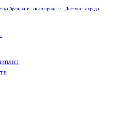
ть образовательного процесса. Доступная среда
и
ЦИПЛИН
УРЕ