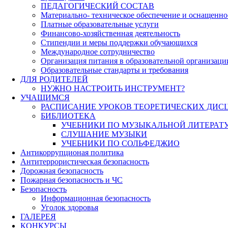
ПЕДАГОГИЧЕСКИЙ СОСТАВ
Материально- техническое обеспечение и оснащеннос
Платные образовательные услуги
Финансово-хозяйственная деятельность
Стипендии и меры поддержки обучающихся
Международное сотрудничество
Организация питания в образовательной организаци
Образовательные стандарты и требования
ДЛЯ РОДИТЕЛЕЙ
НУЖНО НАСТРОИТЬ ИНСТРУМЕНТ?
УЧАЩИМСЯ
РАСПИСАНИЕ УРОКОВ ТЕОРЕТИЧЕСКИХ ДИС
БИБЛИОТЕКА
УЧЕБНИКИ ПО МУЗЫКАЛЬНОЙ ЛИТЕРАТ
СЛУШАНИЕ МУЗЫКИ
УЧЕБНИКИ ПО СОЛЬФЕДЖИО
Антикоррупционая политика
Антитеррористическая безопасность
Дорожная безопасность
Пожарная безопасность и ЧС
Безопасность
Информационная безопасность
Уголок здоровья
ГАЛЕРЕЯ
КОНКУРСЫ