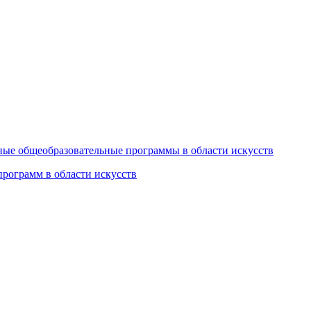
ные общеобразовательные программы в области искусств
ограмм в области искусств