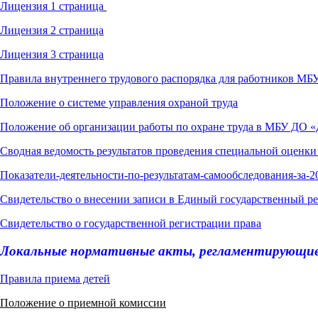
Лицензия 1 страница
Лицензия 2 страница
Лицензия 3 страница
Правила внутреннего трудового распорядка для работников М
Положение о системе управления охраной труда
Положение об организации работы по охране труда в МБУ ДО «Д
Сводная ведомость результатов проведения специальной оценки
Показатели-деятельности-по-результатам-самообследования-за-20
Свидетельство о внесении записи в Единый государственный ре
Свидетельство о государственной регистрации права
Локальные нормативные акты, регламентирующие
Правила приема детей
Положение о приемной комиссии