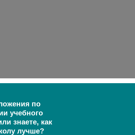
ложения по
ии учебного
ли знаете, как
колу лучше?