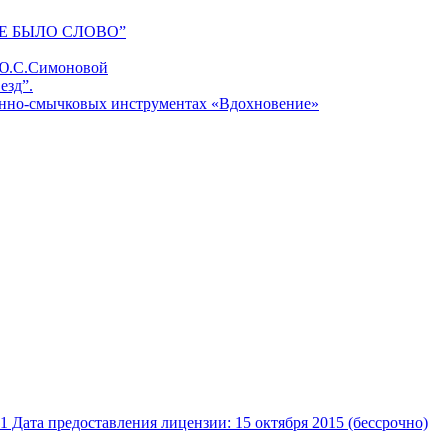
Е БЫЛО СЛОВО”
 Ю.С.Симоновой
езд”.
унно-смычковых инструментах «Вдохновение»
Дата предоставления лицензии: 15 октября 2015 (бессрочно)