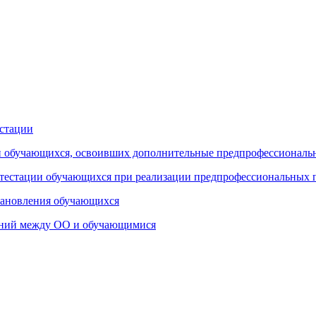
естации
ии обучающихся, освоивших дополнительные предпрофессиональ
стации обучающихся при реализации предпрофессиональных пр
становления обучающихся
ений между ОО и обучающимися