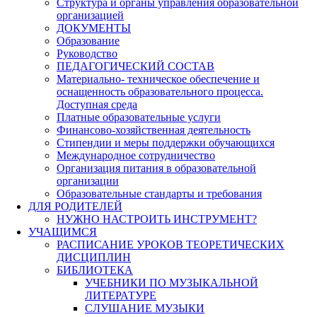
Структура и органы управления образовательной
организацией
ДОКУМЕНТЫ
Образование
Руководство
ПЕДАГОГИЧЕСКИЙ СОСТАВ
Материально- техническое обеспечение и
оснащенность образовательного процесса.
Доступная среда
Платные образовательные услуги
Финансово-хозяйственная деятельность
Стипендии и меры поддержки обучающихся
Международное сотрудничество
Организация питания в образовательной
организации
Образовательные стандарты и требования
ДЛЯ РОДИТЕЛЕЙ
НУЖНО НАСТРОИТЬ ИНСТРУМЕНТ?
УЧАЩИМСЯ
РАСПИСАНИЕ УРОКОВ ТЕОРЕТИЧЕСКИХ
ДИСЦИПЛИН
БИБЛИОТЕКА
УЧЕБНИКИ ПО МУЗЫКАЛЬНОЙ
ЛИТЕРАТУРЕ
СЛУШАНИЕ МУЗЫКИ