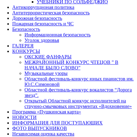
УЧЕБНИКИ ПО СОЛЬФЕДЖИО
Антикоррупционая политика
Антитеррористическая безопасность
Дорожная безопасность
Пожарная безопасность и ЧС
Безопасность
Информационная безопасность
Уголок здоровья
ГАЛЕРЕЯ
КОНКУРСЫ
ОКСКИЕ ФАНФАРЫ
МЕЖРАЙОННЫЙ КОНКУРС ЧТЕЦОВ ” В
НАЧАЛЕ БЫЛО СЛОВО”
Музыкальные узоры
Областной фестиваль-конкурс юных пианистов им.
Ю.С.Симоновой
Областной фестиваль-конкурс вокалистов “Дорога
звезд”.
Открытый Областной конкурс исполнителей на
струнно-смычковых инструментах «Вдохновение»
Программа «Пушкинская карта»
НОВОСТИ
ИНФОРМАЦИЯ ДЛЯ ПОСТУПАЮЩИХ
ФОТО ВЫПУСКНИКОВ
Независимая оценка качества