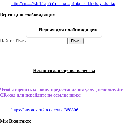
http://xn----7sbfk1ap5a1dua.xn--p1ai/pushkinskaya-karta/
Версия для слабовидящих
Версия для слабовидящих
Найти:
Независимая оценка качества
Чтобы оценить условия предоставления услуг, используйте
QR-код или перейдите по ссылке ниже:
https://bus.gov.ru/qrcode/rate/368806
Мы Вконтакте