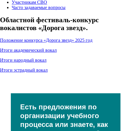
Участникам СВО
Часто задаваемые вопросы
Областной фестиваль-конкурс
вокалистов «Дорога звезд».
Положение конкурса «Дорога звезд» 2025 год
Итоги академический вокал
Итоги народный вокал
Итоги эстрадный вокал
Есть предложения по
организации учебного
процесса или знаете, как