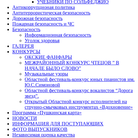
УЧЕБНИКИ ПО СОЛЬФЕДЖИО
Антикоррупционая политика
Антитеррористическая безопасность
Дорожная безопасность
Пожарная безопасность и ЧС
Безопасность
Информационная безопасность
Уголок здоровья
ГАЛЕРЕЯ
КОНКУРСЫ
ОКСКИЕ ФАНФАРЫ
МЕЖРАЙОННЫЙ КОНКУРС ЧТЕЦОВ ” В
НАЧАЛЕ БЫЛО СЛОВО”
Музыкальные узоры
Областной фестиваль-конкурс юных пианистов им.
Ю.С.Симоновой
Областной фестиваль-конкурс вокалистов “Дорога
звезд”.
Открытый Областной конкурс исполнителей на
струнно-смычковых инструментах «Вдохновение»
Программа «Пушкинская карта»
НОВОСТИ
ИНФОРМАЦИЯ ДЛЯ ПОСТУПАЮЩИХ
ФОТО ВЫПУСКНИКОВ
Независимая оценка качества