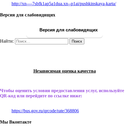
http://xn----7sbfk1ap5a1dua.xn--p1ai/pushkinskaya-karta/
Версия для слабовидящих
Версия для слабовидящих
Найти:
Независимая оценка качества
Чтобы оценить условия предоставления услуг, используйте
QR-код или перейдите по ссылке ниже:
https://bus.gov.ru/qrcode/rate/368806
Мы Вконтакте