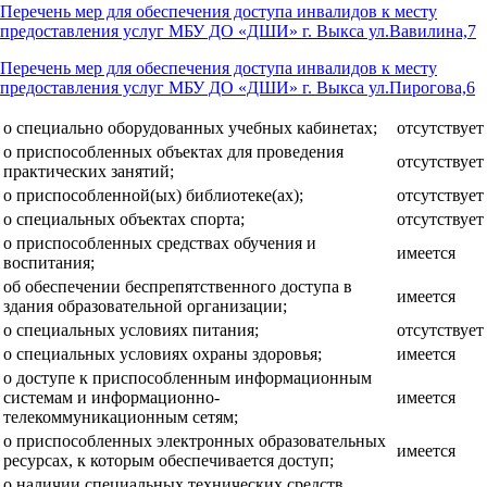
Перечень мер для обеспечения доступа инвалидов к месту
предоставления услуг МБУ ДО «ДШИ» г. Выкса ул.Вавилина,7
Перечень мер для обеспечения доступа инвалидов к месту
предоставления услуг МБУ ДО «ДШИ» г. Выкса ул.Пирогова,6
о специально оборудованных учебных кабинетах;
отсутствует
о приспособленных объектах для проведения
отсутствует
практических занятий;
о приспособленной(ых) библиотеке(ах);
отсутствует
о специальных объектах спорта;
отсутствует
о приспособленных средствах обучения и
имеется
воспитания;
об обеспечении беспрепятственного доступа в
имеется
здания образовательной организации;
о специальных условиях питания;
отсутствует
о специальных условиях охраны здоровья;
имеется
о доступе к приспособленным информационным
системам и информационно-
имеется
телекоммуникационным сетям;
о приспособленных электронных образовательных
имеется
ресурсах, к которым обеспечивается доступ;
о наличии специальных технических средств