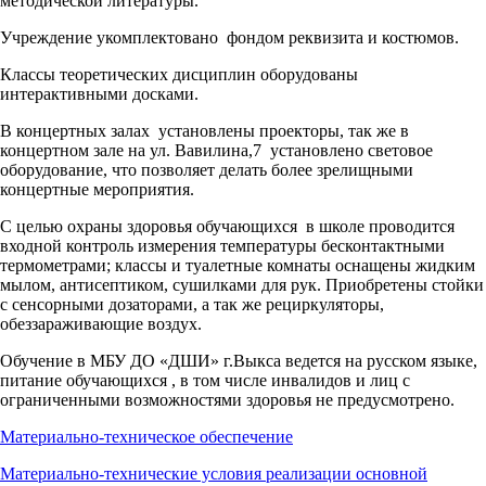
методической литературы.
Учреждение укомплектовано фондом реквизита и костюмов.
Классы теоретических дисциплин оборудованы
интерактивными досками.
В концертных залах установлены проекторы, так же в
концертном зале на ул. Вавилина,7 установлено световое
оборудование, что позволяет делать более зрелищными
концертные мероприятия.
С целью охраны здоровья обучающихся в школе проводится
входной контроль измерения температуры бесконтактными
термометрами; классы и туалетные комнаты оснащены жидким
мылом, антисептиком, сушилками для рук. Приобретены стойки
с сенсорными дозаторами, а так же рециркуляторы,
обеззараживающие воздух.
Обучение в МБУ ДО «ДШИ» г.Выкса ведется на русском языке,
питание обучающихся , в том числе инвалидов и лиц с
ограниченными возможностями здоровья не предусмотрено.
Материально-техническое обеспечение
Материально-технические условия реализации основной