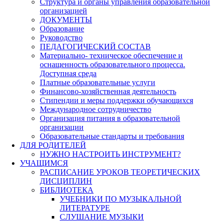
Структура и органы управления образовательной
организацией
ДОКУМЕНТЫ
Образование
Руководство
ПЕДАГОГИЧЕСКИЙ СОСТАВ
Материально- техническое обеспечение и
оснащенность образовательного процесса.
Доступная среда
Платные образовательные услуги
Финансово-хозяйственная деятельность
Стипендии и меры поддержки обучающихся
Международное сотрудничество
Организация питания в образовательной
организации
Образовательные стандарты и требования
ДЛЯ РОДИТЕЛЕЙ
НУЖНО НАСТРОИТЬ ИНСТРУМЕНТ?
УЧАЩИМСЯ
РАСПИСАНИЕ УРОКОВ ТЕОРЕТИЧЕСКИХ
ДИСЦИПЛИН
БИБЛИОТЕКА
УЧЕБНИКИ ПО МУЗЫКАЛЬНОЙ
ЛИТЕРАТУРЕ
СЛУШАНИЕ МУЗЫКИ