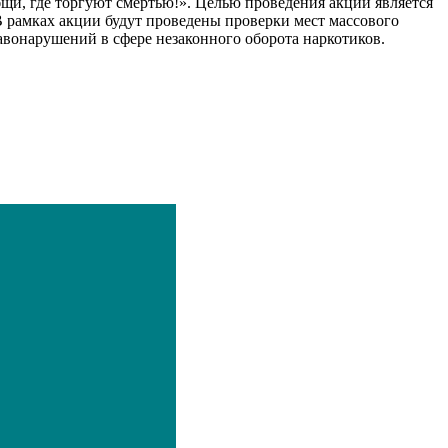
щи, где торгуют смертью!». Целью проведения акции является
 рамках акции будут проведены проверки мест массового
вонарушений в сфере незаконного оборота наркотиков.