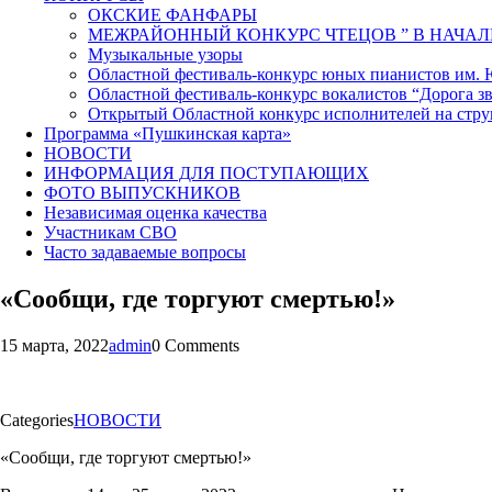
ОКСКИЕ ФАНФАРЫ
МЕЖРАЙОННЫЙ КОНКУРС ЧТЕЦОВ ” В НАЧАЛ
Музыкальные узоры
Областной фестиваль-конкурс юных пианистов им.
Областной фестиваль-конкурс вокалистов “Дорога зв
Открытый Областной конкурс исполнителей на стр
Программа «Пушкинская карта»
НОВОСТИ
ИНФОРМАЦИЯ ДЛЯ ПОСТУПАЮЩИХ
ФОТО ВЫПУСКНИКОВ
Независимая оценка качества
Участникам СВО
Часто задаваемые вопросы
«Сообщи, где торгуют смертью!»
15 марта, 2022
admin
0 Comments
Categories
НОВОСТИ
«Сообщи, где торгуют смертью!»