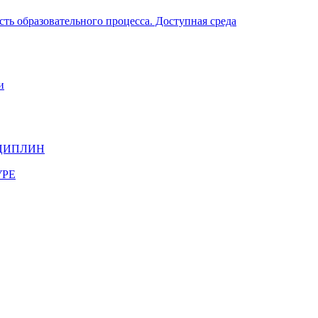
ть образовательного процесса. Доступная среда
и
ЦИПЛИН
УРЕ