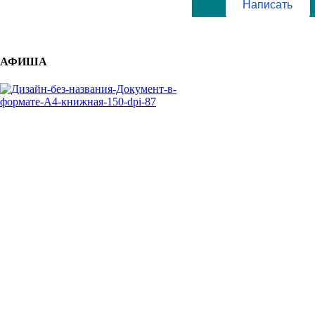
Написать
АФИША