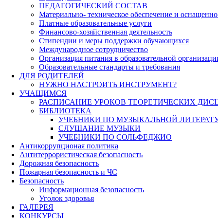
ПЕДАГОГИЧЕСКИЙ СОСТАВ
Материально- техническое обеспечение и оснащеннос
Платные образовательные услуги
Финансово-хозяйственная деятельность
Стипендии и меры поддержки обучающихся
Международное сотрудничество
Организация питания в образовательной организаци
Образовательные стандарты и требования
ДЛЯ РОДИТЕЛЕЙ
НУЖНО НАСТРОИТЬ ИНСТРУМЕНТ?
УЧАЩИМСЯ
РАСПИСАНИЕ УРОКОВ ТЕОРЕТИЧЕСКИХ ДИС
БИБЛИОТЕКА
УЧЕБНИКИ ПО МУЗЫКАЛЬНОЙ ЛИТЕРАТ
СЛУШАНИЕ МУЗЫКИ
УЧЕБНИКИ ПО СОЛЬФЕДЖИО
Антикоррупционая политика
Антитеррористическая безопасность
Дорожная безопасность
Пожарная безопасность и ЧС
Безопасность
Информационная безопасность
Уголок здоровья
ГАЛЕРЕЯ
КОНКУРСЫ