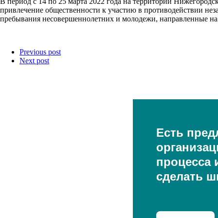
В период с 14 по 25 марта 2022 года на территории Нижегород
привлечение общественности к участию в противодействии нез
пребывания несовершеннолетних и молодежи, направленные на 
Previous post
Next post
Есть пред
организац
процесса и
сделать ш