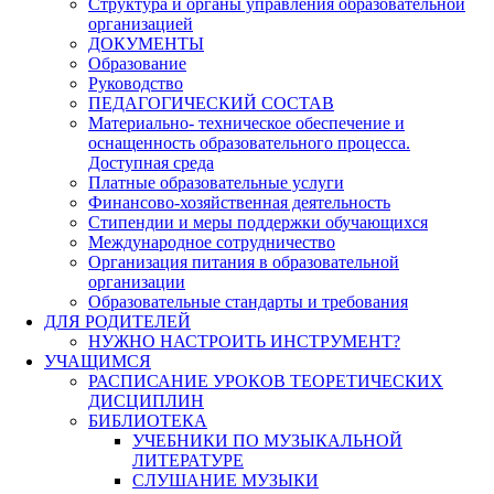
Структура и органы управления образовательной
организацией
ДОКУМЕНТЫ
Образование
Руководство
ПЕДАГОГИЧЕСКИЙ СОСТАВ
Материально- техническое обеспечение и
оснащенность образовательного процесса.
Доступная среда
Платные образовательные услуги
Финансово-хозяйственная деятельность
Стипендии и меры поддержки обучающихся
Международное сотрудничество
Организация питания в образовательной
организации
Образовательные стандарты и требования
ДЛЯ РОДИТЕЛЕЙ
НУЖНО НАСТРОИТЬ ИНСТРУМЕНТ?
УЧАЩИМСЯ
РАСПИСАНИЕ УРОКОВ ТЕОРЕТИЧЕСКИХ
ДИСЦИПЛИН
БИБЛИОТЕКА
УЧЕБНИКИ ПО МУЗЫКАЛЬНОЙ
ЛИТЕРАТУРЕ
СЛУШАНИЕ МУЗЫКИ