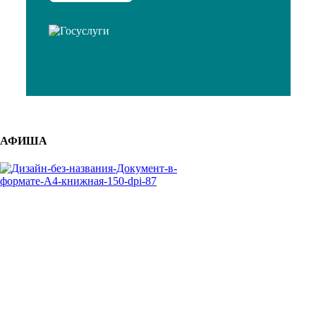
АФИША