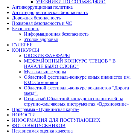
УЧЕБНИКИ ПО СОЛЬФЕДЖИО
Антикоррупционая политика
Антитеррористическая безопасность
Дорожная безопасность
Пожарная безопасность и ЧС
Безопасность
Информационная безопасность
Уголок здоровья
ГАЛЕРЕЯ
КОНКУРСЫ
ОКСКИЕ ФАНФАРЫ
МЕЖРАЙОННЫЙ КОНКУРС ЧТЕЦОВ ” В
НАЧАЛЕ БЫЛО СЛОВО”
Музыкальные узоры
Областной фестиваль-конкурс юных пианистов им.
Ю.С.Симоновой
Областной фестиваль-конкурс вокалистов “Дорога
звезд”.
Открытый Областной конкурс исполнителей на
струнно-смычковых инструментах «Вдохновение»
Программа «Пушкинская карта»
НОВОСТИ
ИНФОРМАЦИЯ ДЛЯ ПОСТУПАЮЩИХ
ФОТО ВЫПУСКНИКОВ
Независимая оценка качества