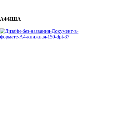
АФИША