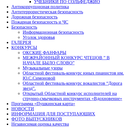
УЧЕБНИКИ ПО СОЛЬФЕДЖИО
Антикоррупционая политика
Антитеррористическая безопасность
Дорожная безопасность
Пожарная безопасность и ЧС
Безопасность
Информационная безопасность
Уголок здоровья
ГАЛЕРЕЯ
КОНКУРСЫ
ОКСКИЕ ФАНФАРЫ
МЕЖРАЙОННЫЙ КОНКУРС ЧТЕЦОВ ” В
НАЧАЛЕ БЫЛО СЛОВО”
Музыкальные узоры
Областной фестиваль-конкурс юных пианистов им.
Ю.С.Симоновой
Областной фестиваль-конкурс вокалистов “Дорога
звезд”.
Открытый Областной конкурс исполнителей на
струнно-смычковых инструментах «Вдохновение»
Программа «Пушкинская карта»
НОВОСТИ
ИНФОРМАЦИЯ ДЛЯ ПОСТУПАЮЩИХ
ФОТО ВЫПУСКНИКОВ
Независимая оценка качества