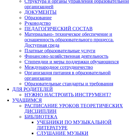
Структура и органы управления образовательной
организацией
ДОКУМЕНТЫ
Образование
Руководство
ПЕДАГОГИЧЕСКИЙ СОСТАВ
Материально- техническое обеспечение и
оснащенность образовательного процесса.
Доступная среда
Платные образовательные услуги
Финансово-хозяйственная деятельность
Стипендии и меры поддержки обучающихся
Международное сотрудничество
Организация питания в образовательной
организации
Образовательные стандарты и требования
ДЛЯ РОДИТЕЛЕЙ
НУЖНО НАСТРОИТЬ ИНСТРУМЕНТ?
УЧАЩИМСЯ
РАСПИСАНИЕ УРОКОВ ТЕОРЕТИЧЕСКИХ
ДИСЦИПЛИН
БИБЛИОТЕКА
УЧЕБНИКИ ПО МУЗЫКАЛЬНОЙ
ЛИТЕРАТУРЕ
СЛУШАНИЕ МУЗЫКИ