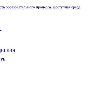
ть образовательного процесса. Доступная среда
и
ЦИПЛИН
УРЕ