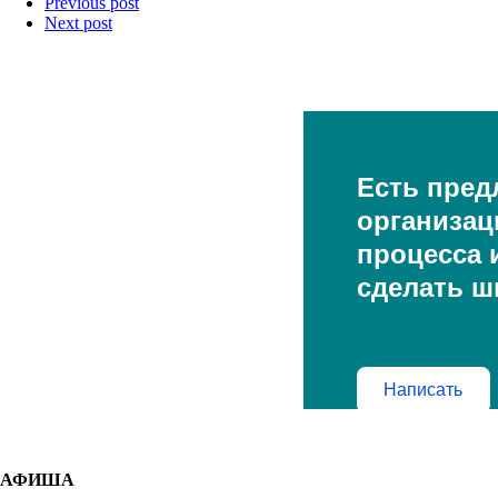
Previous post
Next post
Есть пред
организац
процесса и
сделать ш
Написать
АФИША