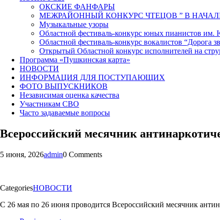
ОКСКИЕ ФАНФАРЫ
МЕЖРАЙОННЫЙ КОНКУРС ЧТЕЦОВ ” В НАЧАЛ
Музыкальные узоры
Областной фестиваль-конкурс юных пианистов им.
Областной фестиваль-конкурс вокалистов “Дорога зв
Открытый Областной конкурс исполнителей на стр
Программа «Пушкинская карта»
НОВОСТИ
ИНФОРМАЦИЯ ДЛЯ ПОСТУПАЮЩИХ
ФОТО ВЫПУСКНИКОВ
Независимая оценка качества
Участникам СВО
Часто задаваемые вопросы
Всероссийский месячник антинаркотич
5 июня, 2026
admin
0 Comments
Categories
НОВОСТИ
С 26 мая по 26 июня проводится Всероссийский месячник антин