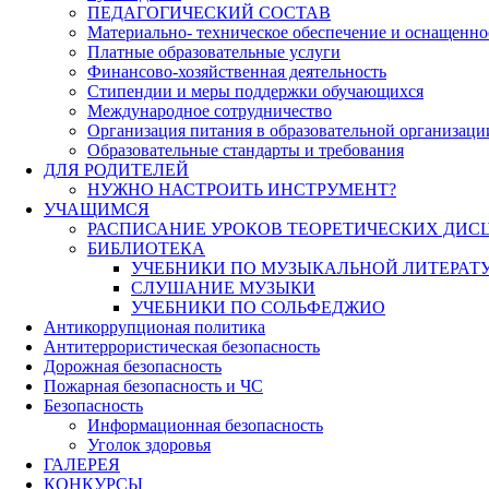
ПЕДАГОГИЧЕСКИЙ СОСТАВ
Материально- техническое обеспечение и оснащеннос
Платные образовательные услуги
Финансово-хозяйственная деятельность
Стипендии и меры поддержки обучающихся
Международное сотрудничество
Организация питания в образовательной организаци
Образовательные стандарты и требования
ДЛЯ РОДИТЕЛЕЙ
НУЖНО НАСТРОИТЬ ИНСТРУМЕНТ?
УЧАЩИМСЯ
РАСПИСАНИЕ УРОКОВ ТЕОРЕТИЧЕСКИХ ДИС
БИБЛИОТЕКА
УЧЕБНИКИ ПО МУЗЫКАЛЬНОЙ ЛИТЕРАТ
СЛУШАНИЕ МУЗЫКИ
УЧЕБНИКИ ПО СОЛЬФЕДЖИО
Антикоррупционая политика
Антитеррористическая безопасность
Дорожная безопасность
Пожарная безопасность и ЧС
Безопасность
Информационная безопасность
Уголок здоровья
ГАЛЕРЕЯ
КОНКУРСЫ