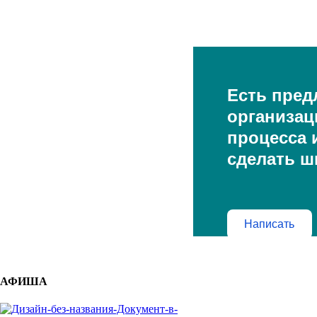
Есть пред
организац
процесса и
сделать ш
Написать
АФИША