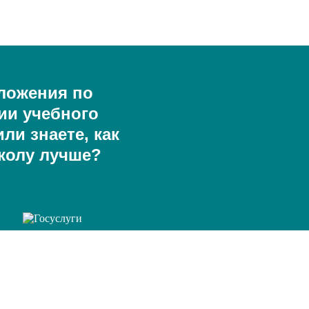
ложения по
ии учебного
ли знаете, как
колу лучше?