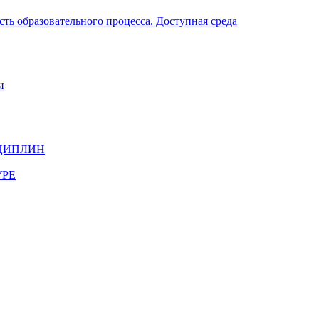
ть образовательного процесса. Доступная среда
и
ЦИПЛИН
УРЕ