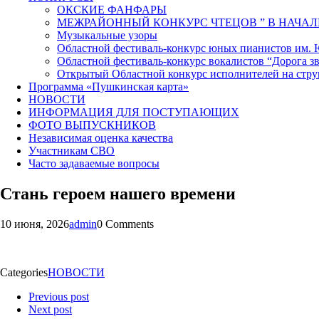
ОКСКИЕ ФАНФАРЫ
МЕЖРАЙОННЫЙ КОНКУРС ЧТЕЦОВ ” В НАЧАЛ
Музыкальные узоры
Областной фестиваль-конкурс юных пианистов им.
Областной фестиваль-конкурс вокалистов “Дорога зв
Открытый Областной конкурс исполнителей на стр
Программа «Пушкинская карта»
НОВОСТИ
ИНФОРМАЦИЯ ДЛЯ ПОСТУПАЮЩИХ
ФОТО ВЫПУСКНИКОВ
Независимая оценка качества
Участникам СВО
Часто задаваемые вопросы
Стань героем нашего времени
10 июня, 2026
admin
0 Comments
Categories
НОВОСТИ
Previous post
Next post