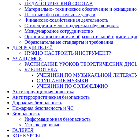
ПЕДАГОГИЧЕСКИЙ СОСТАВ
Материально- техническое обеспечение и оснащеннос
Платные образовательные услуги
Финансово-хозяйственная деятельность
Стипендии и меры поддержки обучающихся
Международное сотрудничество
Организация питания в образовательной организаци
Образовательные стандарты и требования
ДЛЯ РОДИТЕЛЕЙ
НУЖНО НАСТРОИТЬ ИНСТРУМЕНТ?
УЧАЩИМСЯ
РАСПИСАНИЕ УРОКОВ ТЕОРЕТИЧЕСКИХ ДИС
БИБЛИОТЕКА
УЧЕБНИКИ ПО МУЗЫКАЛЬНОЙ ЛИТЕРАТ
СЛУШАНИЕ МУЗЫКИ
УЧЕБНИКИ ПО СОЛЬФЕДЖИО
Антикоррупционая политика
Антитеррористическая безопасность
Дорожная безопасность
Пожарная безопасность и ЧС
Безопасность
Информационная безопасность
Уголок здоровья
ГАЛЕРЕЯ
КОНКУРСЫ