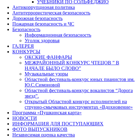
УЧЕБНИКИ ПО СОЛЬФЕДЖИО
Антикоррупционая политика
Антитеррористическая безопасность
Дорожная безопасность
Пожарная безопасность и ЧС
Безопасность
Информационная безопасность
Уголок здоровья
ГАЛЕРЕЯ
КОНКУРСЫ
ОКСКИЕ ФАНФАРЫ
МЕЖРАЙОННЫЙ КОНКУРС ЧТЕЦОВ ” В
НАЧАЛЕ БЫЛО СЛОВО”
Музыкальные узоры
Областной фестиваль-конкурс юных пианистов им.
Ю.С.Симоновой
Областной фестиваль-конкурс вокалистов “Дорога
звезд”.
Открытый Областной конкурс исполнителей на
струнно-смычковых инструментах «Вдохновение»
Программа «Пушкинская карта»
НОВОСТИ
ИНФОРМАЦИЯ ДЛЯ ПОСТУПАЮЩИХ
ФОТО ВЫПУСКНИКОВ
Независимая оценка качества