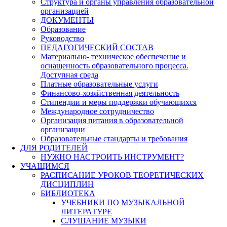
Структура и органы управления образовательной
организацией
ДОКУМЕНТЫ
Образование
Руководство
ПЕДАГОГИЧЕСКИЙ СОСТАВ
Материально- техническое обеспечение и
оснащенность образовательного процесса.
Доступная среда
Платные образовательные услуги
Финансово-хозяйственная деятельность
Стипендии и меры поддержки обучающихся
Международное сотрудничество
Организация питания в образовательной
организации
Образовательные стандарты и требования
ДЛЯ РОДИТЕЛЕЙ
НУЖНО НАСТРОИТЬ ИНСТРУМЕНТ?
УЧАЩИМСЯ
РАСПИСАНИЕ УРОКОВ ТЕОРЕТИЧЕСКИХ
ДИСЦИПЛИН
БИБЛИОТЕКА
УЧЕБНИКИ ПО МУЗЫКАЛЬНОЙ
ЛИТЕРАТУРЕ
СЛУШАНИЕ МУЗЫКИ