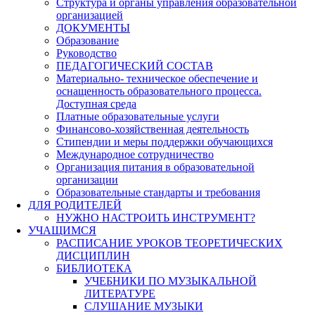
Структура и органы управления образовательной
организацией
ДОКУМЕНТЫ
Образование
Руководство
ПЕДАГОГИЧЕСКИЙ СОСТАВ
Материально- техническое обеспечение и
оснащенность образовательного процесса.
Доступная среда
Платные образовательные услуги
Финансово-хозяйственная деятельность
Стипендии и меры поддержки обучающихся
Международное сотрудничество
Организация питания в образовательной
организации
Образовательные стандарты и требования
ДЛЯ РОДИТЕЛЕЙ
НУЖНО НАСТРОИТЬ ИНСТРУМЕНТ?
УЧАЩИМСЯ
РАСПИСАНИЕ УРОКОВ ТЕОРЕТИЧЕСКИХ
ДИСЦИПЛИН
БИБЛИОТЕКА
УЧЕБНИКИ ПО МУЗЫКАЛЬНОЙ
ЛИТЕРАТУРЕ
СЛУШАНИЕ МУЗЫКИ