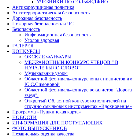
УЧЕБНИКИ ПО СОЛЬФЕДЖИО
Антикоррупционая политика
Антитеррористическая безопасность
Дорожная безопасность
Пожарная безопасность и ЧС
Безопасность
Информационная безопасность
Уголок здоровья
ГАЛЕРЕЯ
КОНКУРСЫ
ОКСКИЕ ФАНФАРЫ
МЕЖРАЙОННЫЙ КОНКУРС ЧТЕЦОВ ” В
НАЧАЛЕ БЫЛО СЛОВО”
Музыкальные узоры
Областной фестиваль-конкурс юных пианистов им.
Ю.С.Симоновой
Областной фестиваль-конкурс вокалистов “Дорога
звезд”.
Открытый Областной конкурс исполнителей на
струнно-смычковых инструментах «Вдохновение»
Программа «Пушкинская карта»
НОВОСТИ
ИНФОРМАЦИЯ ДЛЯ ПОСТУПАЮЩИХ
ФОТО ВЫПУСКНИКОВ
Независимая оценка качества