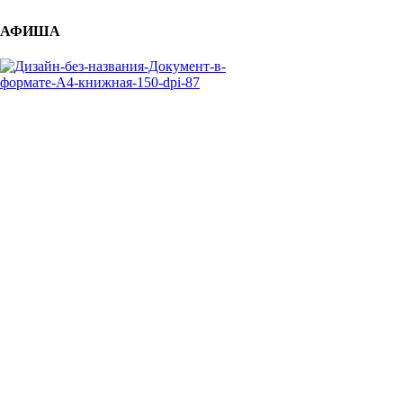
АФИША