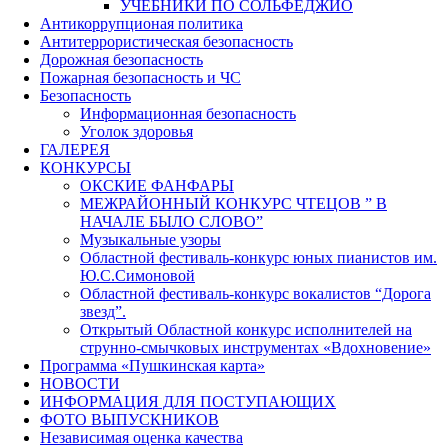
УЧЕБНИКИ ПО СОЛЬФЕДЖИО
Антикоррупционая политика
Антитеррористическая безопасность
Дорожная безопасность
Пожарная безопасность и ЧС
Безопасность
Информационная безопасность
Уголок здоровья
ГАЛЕРЕЯ
КОНКУРСЫ
ОКСКИЕ ФАНФАРЫ
МЕЖРАЙОННЫЙ КОНКУРС ЧТЕЦОВ ” В
НАЧАЛЕ БЫЛО СЛОВО”
Музыкальные узоры
Областной фестиваль-конкурс юных пианистов им.
Ю.С.Симоновой
Областной фестиваль-конкурс вокалистов “Дорога
звезд”.
Открытый Областной конкурс исполнителей на
струнно-смычковых инструментах «Вдохновение»
Программа «Пушкинская карта»
НОВОСТИ
ИНФОРМАЦИЯ ДЛЯ ПОСТУПАЮЩИХ
ФОТО ВЫПУСКНИКОВ
Независимая оценка качества