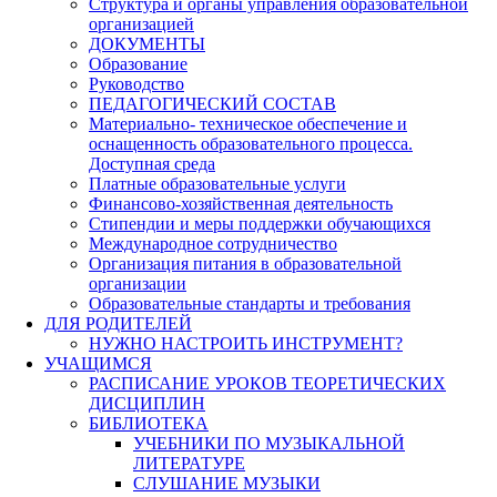
Структура и органы управления образовательной
организацией
ДОКУМЕНТЫ
Образование
Руководство
ПЕДАГОГИЧЕСКИЙ СОСТАВ
Материально- техническое обеспечение и
оснащенность образовательного процесса.
Доступная среда
Платные образовательные услуги
Финансово-хозяйственная деятельность
Стипендии и меры поддержки обучающихся
Международное сотрудничество
Организация питания в образовательной
организации
Образовательные стандарты и требования
ДЛЯ РОДИТЕЛЕЙ
НУЖНО НАСТРОИТЬ ИНСТРУМЕНТ?
УЧАЩИМСЯ
РАСПИСАНИЕ УРОКОВ ТЕОРЕТИЧЕСКИХ
ДИСЦИПЛИН
БИБЛИОТЕКА
УЧЕБНИКИ ПО МУЗЫКАЛЬНОЙ
ЛИТЕРАТУРЕ
СЛУШАНИЕ МУЗЫКИ