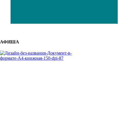
АФИША