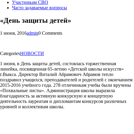
Участникам СВО
Часто задаваемые вопросы
«День защиты детей»
1 июня, 2016
admin
0 Comments
Categories
НОВОСТИ
1 июня, в День защиты детей, состоялась торжественная
линейка, посвященная 65-летию «Детской школы искусств»
г.Выкса. Директор Виталий Абрамович Абрамов тепло
поздравил учащихся, преподавателей и родителей с окончанием
2015-2016 учебного года. 278 отличникам учебы были вручены
«Похвальные листы». Администрация школы выразила
благодарность за активную конкурсную и концертную
деятельность лауреатам и дипломантам конкурсов различных
уровней и коллективам школы.