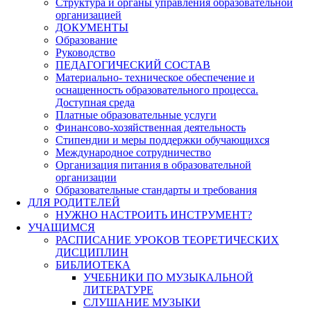
Структура и органы управления образовательной
организацией
ДОКУМЕНТЫ
Образование
Руководство
ПЕДАГОГИЧЕСКИЙ СОСТАВ
Материально- техническое обеспечение и
оснащенность образовательного процесса.
Доступная среда
Платные образовательные услуги
Финансово-хозяйственная деятельность
Стипендии и меры поддержки обучающихся
Международное сотрудничество
Организация питания в образовательной
организации
Образовательные стандарты и требования
ДЛЯ РОДИТЕЛЕЙ
НУЖНО НАСТРОИТЬ ИНСТРУМЕНТ?
УЧАЩИМСЯ
РАСПИСАНИЕ УРОКОВ ТЕОРЕТИЧЕСКИХ
ДИСЦИПЛИН
БИБЛИОТЕКА
УЧЕБНИКИ ПО МУЗЫКАЛЬНОЙ
ЛИТЕРАТУРЕ
СЛУШАНИЕ МУЗЫКИ