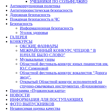
УЧЕБНИКИ ПО СОЛЬФЕДЖИО
Антикоррупционая политика
Антитеррористическая безопасность
Дорожная безопасность
Пожарная безопасность и ЧС
Безопасность
Информационная безопасность
Уголок здоровья
ГАЛЕРЕЯ
КОНКУРСЫ
ОКСКИЕ ФАНФАРЫ
МЕЖРАЙОННЫЙ КОНКУРС ЧТЕЦОВ ” В
НАЧАЛЕ БЫЛО СЛОВО”
Музыкальные узоры
Областной фестиваль-конкурс юных пианистов им.
Ю.С.Симоновой
Областной фестиваль-конкурс вокалистов “Дорога
звезд”.
Открытый Областной конкурс исполнителей на
струнно-смычковых инструментах «Вдохновение»
Программа «Пушкинская карта»
НОВОСТИ
ИНФОРМАЦИЯ ДЛЯ ПОСТУПАЮЩИХ
ФОТО ВЫПУСКНИКОВ
Независимая оценка качества