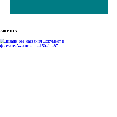
АФИША