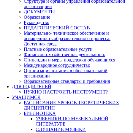
Структура и органы управления образовательной
организацией
ДОКУМЕНТЫ
Образование
Руководство
ПЕДАГОГИЧЕСКИЙ СОСТАВ
Материально- техническое обеспечение и
оснащенность образовательного процесса.
Доступная среда
Платные образовательные услуги
Финансово-хозяйственная деятельность
Стипендии и меры поддержки обучающихся
Международное сотрудничество
Организация питания в образовательной
организации
Образовательные стандарты и требования
ДЛЯ РОДИТЕЛЕЙ
НУЖНО НАСТРОИТЬ ИНСТРУМЕНТ?
УЧАЩИМСЯ
РАСПИСАНИЕ УРОКОВ ТЕОРЕТИЧЕСКИХ
ДИСЦИПЛИН
БИБЛИОТЕКА
УЧЕБНИКИ ПО МУЗЫКАЛЬНОЙ
ЛИТЕРАТУРЕ
СЛУШАНИЕ МУЗЫКИ