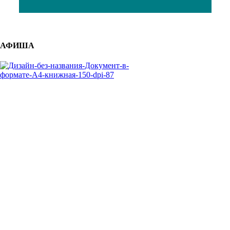
АФИША