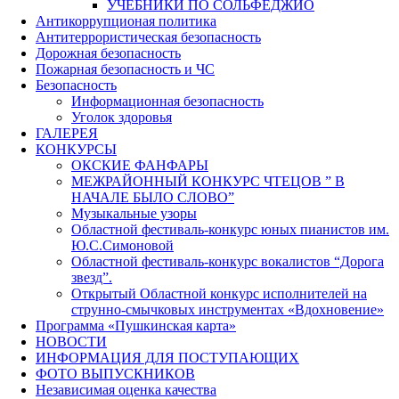
УЧЕБНИКИ ПО СОЛЬФЕДЖИО
Антикоррупционая политика
Антитеррористическая безопасность
Дорожная безопасность
Пожарная безопасность и ЧС
Безопасность
Информационная безопасность
Уголок здоровья
ГАЛЕРЕЯ
КОНКУРСЫ
ОКСКИЕ ФАНФАРЫ
МЕЖРАЙОННЫЙ КОНКУРС ЧТЕЦОВ ” В
НАЧАЛЕ БЫЛО СЛОВО”
Музыкальные узоры
Областной фестиваль-конкурс юных пианистов им.
Ю.С.Симоновой
Областной фестиваль-конкурс вокалистов “Дорога
звезд”.
Открытый Областной конкурс исполнителей на
струнно-смычковых инструментах «Вдохновение»
Программа «Пушкинская карта»
НОВОСТИ
ИНФОРМАЦИЯ ДЛЯ ПОСТУПАЮЩИХ
ФОТО ВЫПУСКНИКОВ
Независимая оценка качества