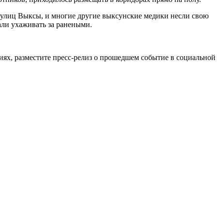
 улиц Выксы, и многие другие выксунские медики несли свою
али ухаживать за ранеными.
иях, разместите пресс-релиз о прошедшем событие в социальной