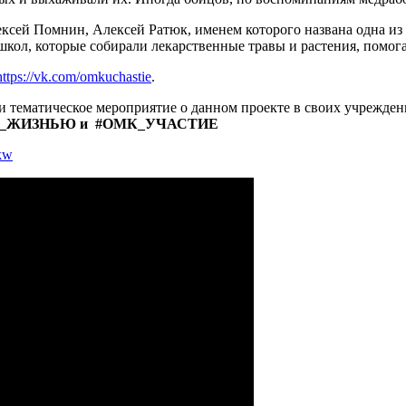
ксей Помнин, Алексей Ратюк, именем которого названа одна из
кол, которые собирали лекарственные травы и растения, помог
https://vk.com/omkuchastie
.
и тематическое мероприятие о данном проекте в своих учрежден
_ЖИЗНЬЮ и #ОМК_УЧАСТИЕ
kw