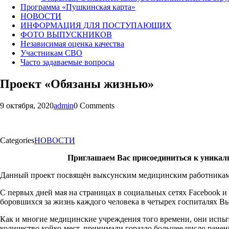
Программа «Пушкинская карта»
НОВОСТИ
ИНФОРМАЦИЯ ДЛЯ ПОСТУПАЮЩИХ
ФОТО ВЫПУСКНИКОВ
Независимая оценка качества
Участникам СВО
Часто задаваемые вопросы
Проект «Обязаны жизнью»
9 октября, 2020
admin
0 Comments
Categories
НОВОСТИ
Приглашаем Вас присоединиться к уникальному п
Данный проект посвящён выксунским медицинским работникам,
С первых дней мая на страницах в социальных сетях Facebook 
боровшихся за жизнь каждого человека в четырех госпиталях В
Как и многие медицинские учреждения того времени, они испы
количество койко-мест, принимали гораздо большее число ране