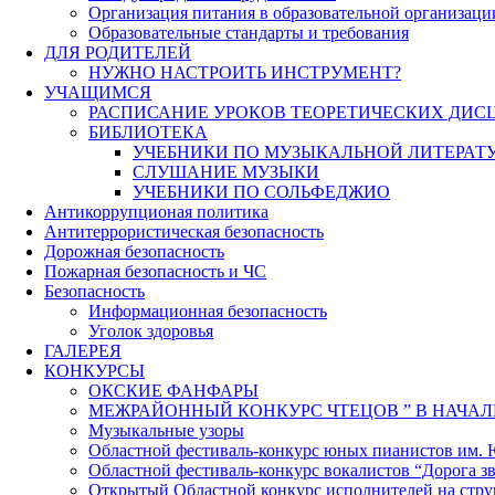
Организация питания в образовательной организаци
Образовательные стандарты и требования
ДЛЯ РОДИТЕЛЕЙ
НУЖНО НАСТРОИТЬ ИНСТРУМЕНТ?
УЧАЩИМСЯ
РАСПИСАНИЕ УРОКОВ ТЕОРЕТИЧЕСКИХ ДИС
БИБЛИОТЕКА
УЧЕБНИКИ ПО МУЗЫКАЛЬНОЙ ЛИТЕРАТ
СЛУШАНИЕ МУЗЫКИ
УЧЕБНИКИ ПО СОЛЬФЕДЖИО
Антикоррупционая политика
Антитеррористическая безопасность
Дорожная безопасность
Пожарная безопасность и ЧС
Безопасность
Информационная безопасность
Уголок здоровья
ГАЛЕРЕЯ
КОНКУРСЫ
ОКСКИЕ ФАНФАРЫ
МЕЖРАЙОННЫЙ КОНКУРС ЧТЕЦОВ ” В НАЧАЛ
Музыкальные узоры
Областной фестиваль-конкурс юных пианистов им.
Областной фестиваль-конкурс вокалистов “Дорога зв
Открытый Областной конкурс исполнителей на стр