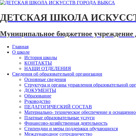
ДЕТСКАЯ ШКОЛА ИСКУССТ
Муниципальное бюджетное учреждение 
Главная
О школе
История школы
КОНТАКТЫ
НАШИ ОТДЕЛЕНИЯ
Сведения об образовательной организации
Основные сведения
Структура и органы управления образовательной ор
ДОКУМЕНТЫ
Образование
Руководство
ПЕДАГОГИЧЕСКИЙ СОСТАВ
Материально- техническое обеспечение и оснащеннос
Платные образовательные услуги
Финансово-хозяйственная деятельность
Стипендии и меры поддержки обучающихся
Международное сотрудничество