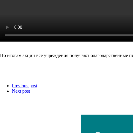
По итогам акции все учреждения получают благодарственные п
Previous post
Next post