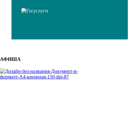
АФИША