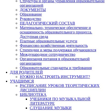
Структура и органы управления образовательной
организацией
ДОКУМЕНТЫ
Образование
Руководство
ПЕДАГОГИЧЕСКИЙ СОСТАВ
Материально- техническое обеспечение и
оснащенность образовательного процесса.
Доступная среда
Платные образовательные услуги
Финансово-хозяйственная деятельность
Стипендии и меры поддержки обучающихся
Международное сотрудничество
Организация питания в образовательной
организации
Образовательные стандарты и требования
ДЛЯ РОДИТЕЛЕЙ
НУЖНО НАСТРОИТЬ ИНСТРУМЕНТ?
УЧАЩИМСЯ
РАСПИСАНИЕ УРОКОВ ТЕОРЕТИЧЕСКИХ
ДИСЦИПЛИН
БИБЛИОТЕКА
УЧЕБНИКИ ПО МУЗЫКАЛЬНОЙ
ЛИТЕРАТУРЕ
СЛУШАНИЕ МУЗЫКИ