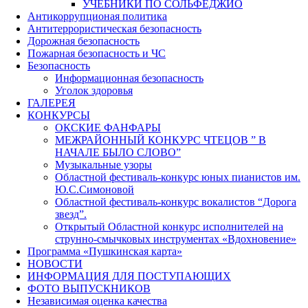
УЧЕБНИКИ ПО СОЛЬФЕДЖИО
Антикоррупционая политика
Антитеррористическая безопасность
Дорожная безопасность
Пожарная безопасность и ЧС
Безопасность
Информационная безопасность
Уголок здоровья
ГАЛЕРЕЯ
КОНКУРСЫ
ОКСКИЕ ФАНФАРЫ
МЕЖРАЙОННЫЙ КОНКУРС ЧТЕЦОВ ” В
НАЧАЛЕ БЫЛО СЛОВО”
Музыкальные узоры
Областной фестиваль-конкурс юных пианистов им.
Ю.С.Симоновой
Областной фестиваль-конкурс вокалистов “Дорога
звезд”.
Открытый Областной конкурс исполнителей на
струнно-смычковых инструментах «Вдохновение»
Программа «Пушкинская карта»
НОВОСТИ
ИНФОРМАЦИЯ ДЛЯ ПОСТУПАЮЩИХ
ФОТО ВЫПУСКНИКОВ
Независимая оценка качества