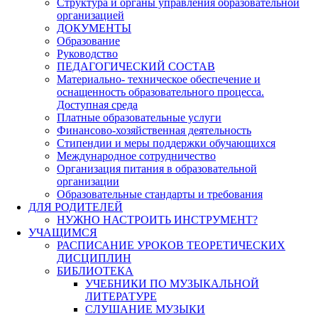
Структура и органы управления образовательной
организацией
ДОКУМЕНТЫ
Образование
Руководство
ПЕДАГОГИЧЕСКИЙ СОСТАВ
Материально- техническое обеспечение и
оснащенность образовательного процесса.
Доступная среда
Платные образовательные услуги
Финансово-хозяйственная деятельность
Стипендии и меры поддержки обучающихся
Международное сотрудничество
Организация питания в образовательной
организации
Образовательные стандарты и требования
ДЛЯ РОДИТЕЛЕЙ
НУЖНО НАСТРОИТЬ ИНСТРУМЕНТ?
УЧАЩИМСЯ
РАСПИСАНИЕ УРОКОВ ТЕОРЕТИЧЕСКИХ
ДИСЦИПЛИН
БИБЛИОТЕКА
УЧЕБНИКИ ПО МУЗЫКАЛЬНОЙ
ЛИТЕРАТУРЕ
СЛУШАНИЕ МУЗЫКИ