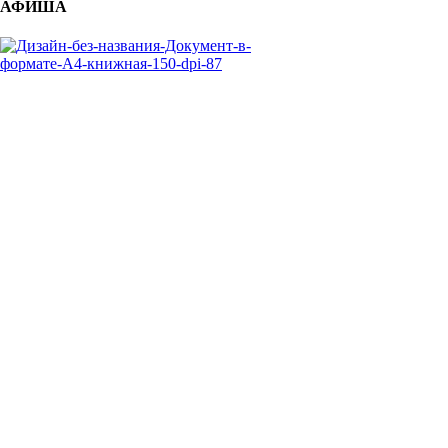
АФИША