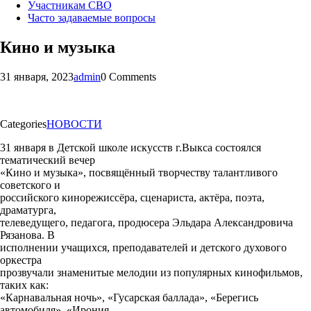
Участникам СВО
Часто задаваемые вопросы
Кино и музыка
31 января, 2023
admin
0 Comments
Categories
НОВОСТИ
31 января в Детской школе искусств г.Выкса состоялся
тематический вечер
«Кино и музыка», посвящённый творчеству талантливого
советского и
российского кинорежиссёра, сценариста, актёра, поэта,
драматурга,
телеведущего, педагога, продюсера Эльдара Александровича
Рязанова. В
исполнении учащихся, преподавателей и детского духового
оркестра
прозвучали знаменитые мелодии из популярных кинофильмов,
таких как:
«Карнавальная ночь», «Гусарская баллада», «Берегись
автомобиля», «Ирония