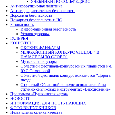
УЧЕБНИКИ ПО СОЛЬФЕДЖИО
Антикоррупционая политика
Антитеррористическая безопасность
Дорожная безопасность
Пожарная безопасность и ЧС
Безопасность
Информационная безопасность
Уголок здоровья
ГАЛЕРЕЯ
КОНКУРСЫ
ОКСКИЕ ФАНФАРЫ
МЕЖРАЙОННЫЙ КОНКУРС ЧТЕЦОВ ” В
НАЧАЛЕ БЫЛО СЛОВО”
Музыкальные узоры
Областной фестиваль-конкурс юных пианистов им.
Ю.С.Симоновой
Областной фестиваль-конкурс вокалистов “Дорога
звезд”.
Открытый Областной конкурс исполнителей на
струнно-смычковых инструментах «Вдохновение»
Программа «Пушкинская карта»
НОВОСТИ
ИНФОРМАЦИЯ ДЛЯ ПОСТУПАЮЩИХ
ФОТО ВЫПУСКНИКОВ
Независимая оценка качества