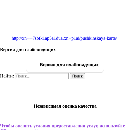
http://xn----7sbfk1ap5a1dua.xn--p1ai/pushkinskaya-karta/
Версия для слабовидящих
Версия для слабовидящих
Найти:
Независимая оценка качества
Чтобы оценить условия предоставления услуг, используйте