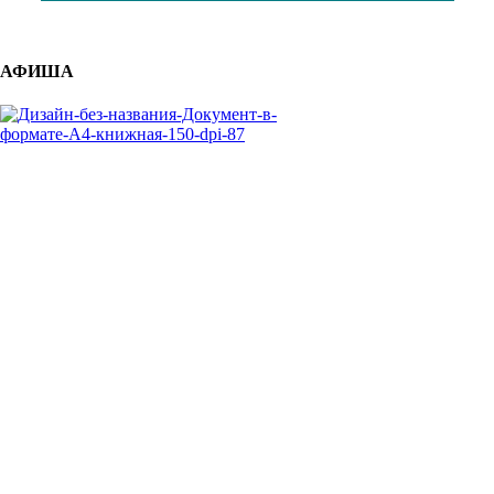
АФИША