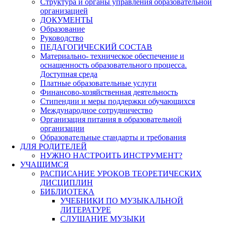
Структура и органы управления образовательной
организацией
ДОКУМЕНТЫ
Образование
Руководство
ПЕДАГОГИЧЕСКИЙ СОСТАВ
Материально- техническое обеспечение и
оснащенность образовательного процесса.
Доступная среда
Платные образовательные услуги
Финансово-хозяйственная деятельность
Стипендии и меры поддержки обучающихся
Международное сотрудничество
Организация питания в образовательной
организации
Образовательные стандарты и требования
ДЛЯ РОДИТЕЛЕЙ
НУЖНО НАСТРОИТЬ ИНСТРУМЕНТ?
УЧАЩИМСЯ
РАСПИСАНИЕ УРОКОВ ТЕОРЕТИЧЕСКИХ
ДИСЦИПЛИН
БИБЛИОТЕКА
УЧЕБНИКИ ПО МУЗЫКАЛЬНОЙ
ЛИТЕРАТУРЕ
СЛУШАНИЕ МУЗЫКИ