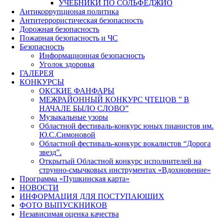
УЧЕБНИКИ ПО СОЛЬФЕДЖИО
Антикоррупционая политика
Антитеррористическая безопасность
Дорожная безопасность
Пожарная безопасность и ЧС
Безопасность
Информационная безопасность
Уголок здоровья
ГАЛЕРЕЯ
КОНКУРСЫ
ОКСКИЕ ФАНФАРЫ
МЕЖРАЙОННЫЙ КОНКУРС ЧТЕЦОВ ” В
НАЧАЛЕ БЫЛО СЛОВО”
Музыкальные узоры
Областной фестиваль-конкурс юных пианистов им.
Ю.С.Симоновой
Областной фестиваль-конкурс вокалистов “Дорога
звезд”.
Открытый Областной конкурс исполнителей на
струнно-смычковых инструментах «Вдохновение»
Программа «Пушкинская карта»
НОВОСТИ
ИНФОРМАЦИЯ ДЛЯ ПОСТУПАЮЩИХ
ФОТО ВЫПУСКНИКОВ
Независимая оценка качества