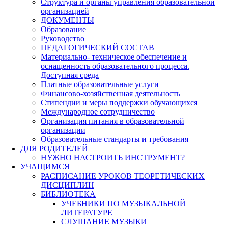
Структура и органы управления образовательной
организацией
ДОКУМЕНТЫ
Образование
Руководство
ПЕДАГОГИЧЕСКИЙ СОСТАВ
Материально- техническое обеспечение и
оснащенность образовательного процесса.
Доступная среда
Платные образовательные услуги
Финансово-хозяйственная деятельность
Стипендии и меры поддержки обучающихся
Международное сотрудничество
Организация питания в образовательной
организации
Образовательные стандарты и требования
ДЛЯ РОДИТЕЛЕЙ
НУЖНО НАСТРОИТЬ ИНСТРУМЕНТ?
УЧАЩИМСЯ
РАСПИСАНИЕ УРОКОВ ТЕОРЕТИЧЕСКИХ
ДИСЦИПЛИН
БИБЛИОТЕКА
УЧЕБНИКИ ПО МУЗЫКАЛЬНОЙ
ЛИТЕРАТУРЕ
СЛУШАНИЕ МУЗЫКИ