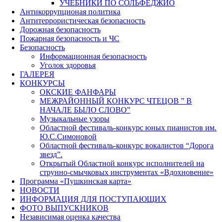
УЧЕБНИКИ ПО СОЛЬФЕДЖИО
Антикоррупционая политика
Антитеррористическая безопасность
Дорожная безопасность
Пожарная безопасность и ЧС
Безопасность
Информационная безопасность
Уголок здоровья
ГАЛЕРЕЯ
КОНКУРСЫ
ОКСКИЕ ФАНФАРЫ
МЕЖРАЙОННЫЙ КОНКУРС ЧТЕЦОВ ” В
НАЧАЛЕ БЫЛО СЛОВО”
Музыкальные узоры
Областной фестиваль-конкурс юных пианистов им.
Ю.С.Симоновой
Областной фестиваль-конкурс вокалистов “Дорога
звезд”.
Открытый Областной конкурс исполнителей на
струнно-смычковых инструментах «Вдохновение»
Программа «Пушкинская карта»
НОВОСТИ
ИНФОРМАЦИЯ ДЛЯ ПОСТУПАЮЩИХ
ФОТО ВЫПУСКНИКОВ
Независимая оценка качества