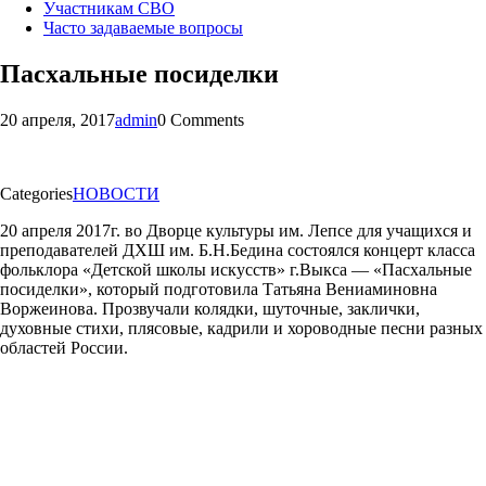
Участникам СВО
Часто задаваемые вопросы
Пасхальные посиделки
20 апреля, 2017
admin
0 Comments
Categories
НОВОСТИ
20 апреля 2017г. во Дворце культуры им. Лепсе для учащихся и
преподавателей ДХШ им. Б.Н.Бедина состоялся концерт класса
фольклора «Детской школы искусств» г.Выкса — «Пасхальные
посиделки», который подготовила Татьяна Вениаминовна
Воржеинова. Прозвучали колядки, шуточные, заклички,
духовные стихи, плясовые, кадрили и хороводные песни разных
областей России.