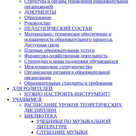
Структура и органы управления образовательной
организацией
ДОКУМЕНТЫ
Образование
Руководство
ПЕДАГОГИЧЕСКИЙ СОСТАВ
Материально- техническое обеспечение и
оснащенность образовательного процесса.
Доступная среда
Платные образовательные услуги
Финансово-хозяйственная деятельность
Стипендии и меры поддержки обучающихся
Международное сотрудничество
Организация питания в образовательной
организации
Образовательные стандарты и требования
ДЛЯ РОДИТЕЛЕЙ
НУЖНО НАСТРОИТЬ ИНСТРУМЕНТ?
УЧАЩИМСЯ
РАСПИСАНИЕ УРОКОВ ТЕОРЕТИЧЕСКИХ
ДИСЦИПЛИН
БИБЛИОТЕКА
УЧЕБНИКИ ПО МУЗЫКАЛЬНОЙ
ЛИТЕРАТУРЕ
СЛУШАНИЕ МУЗЫКИ