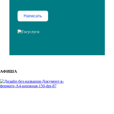
Написать
АФИША