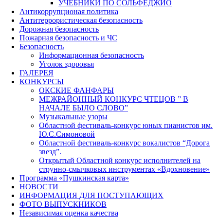
УЧЕБНИКИ ПО СОЛЬФЕДЖИО
Антикоррупционая политика
Антитеррористическая безопасность
Дорожная безопасность
Пожарная безопасность и ЧС
Безопасность
Информационная безопасность
Уголок здоровья
ГАЛЕРЕЯ
КОНКУРСЫ
ОКСКИЕ ФАНФАРЫ
МЕЖРАЙОННЫЙ КОНКУРС ЧТЕЦОВ ” В
НАЧАЛЕ БЫЛО СЛОВО”
Музыкальные узоры
Областной фестиваль-конкурс юных пианистов им.
Ю.С.Симоновой
Областной фестиваль-конкурс вокалистов “Дорога
звезд”.
Открытый Областной конкурс исполнителей на
струнно-смычковых инструментах «Вдохновение»
Программа «Пушкинская карта»
НОВОСТИ
ИНФОРМАЦИЯ ДЛЯ ПОСТУПАЮЩИХ
ФОТО ВЫПУСКНИКОВ
Независимая оценка качества