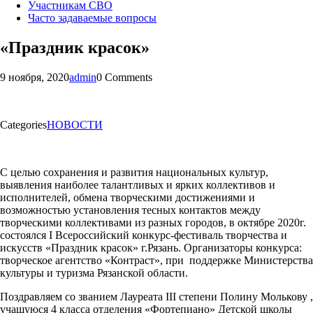
Участникам СВО
Часто задаваемые вопросы
«Праздник красок»
9 ноября, 2020
admin
0 Comments
Categories
НОВОСТИ
С целью сохранения и развития национальных культур,
выявления наиболее талантливых и ярких коллективов и
исполнителей, обмена творческими достижениями и
возможностью установления тесных контактов между
творческими коллективами из разных городов, в октябре 2020г.
состоялся I Всероссийский конкурс-фестиваль творчества и
искусств «Праздник красок» г.Рязань. Организаторы конкурса:
творческое агентство «Контраст», при поддержке Министерства
культуры и туризма Рязанской области.
Поздравляем со званием Лауреата III степени Полину Молькову ,
учащуюся 4 класса отделения «Фортепиано» Детской школы