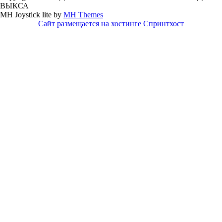
ВЫКСА
MH Joystick lite by
MH Themes
Сайт размещается на хостинге Спринтхост