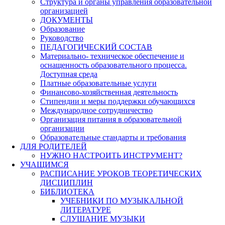
Структура и органы управления образовательной
организацией
ДОКУМЕНТЫ
Образование
Руководство
ПЕДАГОГИЧЕСКИЙ СОСТАВ
Материально- техническое обеспечение и
оснащенность образовательного процесса.
Доступная среда
Платные образовательные услуги
Финансово-хозяйственная деятельность
Стипендии и меры поддержки обучающихся
Международное сотрудничество
Организация питания в образовательной
организации
Образовательные стандарты и требования
ДЛЯ РОДИТЕЛЕЙ
НУЖНО НАСТРОИТЬ ИНСТРУМЕНТ?
УЧАЩИМСЯ
РАСПИСАНИЕ УРОКОВ ТЕОРЕТИЧЕСКИХ
ДИСЦИПЛИН
БИБЛИОТЕКА
УЧЕБНИКИ ПО МУЗЫКАЛЬНОЙ
ЛИТЕРАТУРЕ
СЛУШАНИЕ МУЗЫКИ