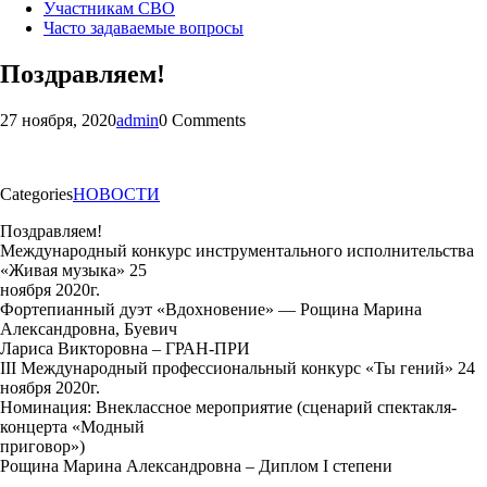
Участникам СВО
Часто задаваемые вопросы
Поздравляем!
27 ноября, 2020
admin
0 Comments
Categories
НОВОСТИ
Поздравляем!
Международный конкурс инструментального исполнительства
«Живая музыка» 25
ноября 2020г.
Фортепианный дуэт «Вдохновение» — Рощина Марина
Александровна, Буевич
Лариса Викторовна – ГРАН-ПРИ
III Международный профессиональный конкурс «Ты гений» 24
ноября 2020г.
Номинация: Внеклассное мероприятие (сценарий спектакля-
концерта «Модный
приговор»)
Рощина Марина Александровна – Диплом I степени