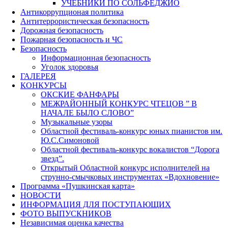
УЧЕБНИКИ ПО СОЛЬФЕДЖИО
Антикоррупционая политика
Антитеррористическая безопасность
Дорожная безопасность
Пожарная безопасность и ЧС
Безопасность
Информационная безопасность
Уголок здоровья
ГАЛЕРЕЯ
КОНКУРСЫ
ОКСКИЕ ФАНФАРЫ
МЕЖРАЙОННЫЙ КОНКУРС ЧТЕЦОВ ” В
НАЧАЛЕ БЫЛО СЛОВО”
Музыкальные узоры
Областной фестиваль-конкурс юных пианистов им.
Ю.С.Симоновой
Областной фестиваль-конкурс вокалистов “Дорога
звезд”.
Открытый Областной конкурс исполнителей на
струнно-смычковых инструментах «Вдохновение»
Программа «Пушкинская карта»
НОВОСТИ
ИНФОРМАЦИЯ ДЛЯ ПОСТУПАЮЩИХ
ФОТО ВЫПУСКНИКОВ
Независимая оценка качества