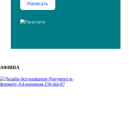
Написать
АФИША