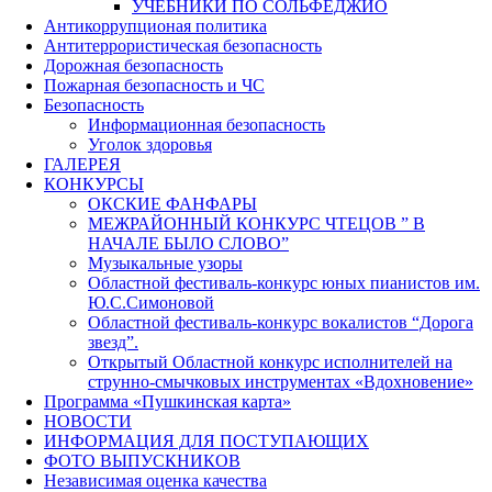
УЧЕБНИКИ ПО СОЛЬФЕДЖИО
Антикоррупционая политика
Антитеррористическая безопасность
Дорожная безопасность
Пожарная безопасность и ЧС
Безопасность
Информационная безопасность
Уголок здоровья
ГАЛЕРЕЯ
КОНКУРСЫ
ОКСКИЕ ФАНФАРЫ
МЕЖРАЙОННЫЙ КОНКУРС ЧТЕЦОВ ” В
НАЧАЛЕ БЫЛО СЛОВО”
Музыкальные узоры
Областной фестиваль-конкурс юных пианистов им.
Ю.С.Симоновой
Областной фестиваль-конкурс вокалистов “Дорога
звезд”.
Открытый Областной конкурс исполнителей на
струнно-смычковых инструментах «Вдохновение»
Программа «Пушкинская карта»
НОВОСТИ
ИНФОРМАЦИЯ ДЛЯ ПОСТУПАЮЩИХ
ФОТО ВЫПУСКНИКОВ
Независимая оценка качества