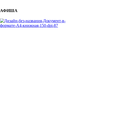
АФИША