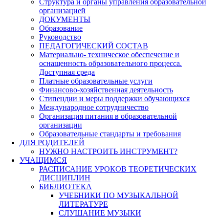
Структура и органы управления образовательной
организацией
ДОКУМЕНТЫ
Образование
Руководство
ПЕДАГОГИЧЕСКИЙ СОСТАВ
Материально- техническое обеспечение и
оснащенность образовательного процесса.
Доступная среда
Платные образовательные услуги
Финансово-хозяйственная деятельность
Стипендии и меры поддержки обучающихся
Международное сотрудничество
Организация питания в образовательной
организации
Образовательные стандарты и требования
ДЛЯ РОДИТЕЛЕЙ
НУЖНО НАСТРОИТЬ ИНСТРУМЕНТ?
УЧАЩИМСЯ
РАСПИСАНИЕ УРОКОВ ТЕОРЕТИЧЕСКИХ
ДИСЦИПЛИН
БИБЛИОТЕКА
УЧЕБНИКИ ПО МУЗЫКАЛЬНОЙ
ЛИТЕРАТУРЕ
СЛУШАНИЕ МУЗЫКИ