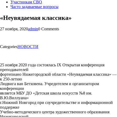
Участникам СВО
Часто задаваемые вопросы
«Неувядаемая классика»
27 ноября, 2020
admin
0 Comments
Categories
НОВОСТИ
25 ноября 2020 года состоялась IX Открытая конференция
преподавателей
фортепиано Нижегородской области «Неувядаемая классика» —
к 250-летию
Людвига ван Бетховена. Учредителем и организатором
конференции
является МБУ ДО «Детская школа искусств №8 им.
В.Ю.Виллуана»
г.Нижний Новгород при соучредительстве и информационной
поддержке
Учебно-методического центра художественного образования
Нижегородской