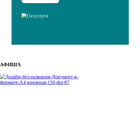
АФИША