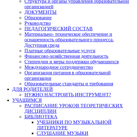
Структура и органы управления образовательной
организацией
ДОКУМЕНТЫ
Образование
Руководство
ПЕДАГОГИЧЕСКИЙ СОСТАВ
Материально- техническое обеспечение и
оснащенность образовательного процесса.
Доступная среда
Платные образовательные услуги
Финансово-хозяйственная деятельность
Стипендии и меры поддержки обучающихся
Международное сотрудничество
Организация питания в образовательной
организации
Образовательные стандарты и требования
ДЛЯ РОДИТЕЛЕЙ
НУЖНО НАСТРОИТЬ ИНСТРУМЕНТ?
УЧАЩИМСЯ
РАСПИСАНИЕ УРОКОВ ТЕОРЕТИЧЕСКИХ
ДИСЦИПЛИН
БИБЛИОТЕКА
УЧЕБНИКИ ПО МУЗЫКАЛЬНОЙ
ЛИТЕРАТУРЕ
СЛУШАНИЕ МУЗЫКИ