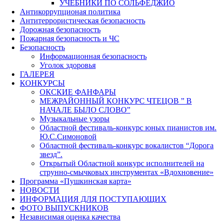
УЧЕБНИКИ ПО СОЛЬФЕДЖИО
Антикоррупционая политика
Антитеррористическая безопасность
Дорожная безопасность
Пожарная безопасность и ЧС
Безопасность
Информационная безопасность
Уголок здоровья
ГАЛЕРЕЯ
КОНКУРСЫ
ОКСКИЕ ФАНФАРЫ
МЕЖРАЙОННЫЙ КОНКУРС ЧТЕЦОВ ” В
НАЧАЛЕ БЫЛО СЛОВО”
Музыкальные узоры
Областной фестиваль-конкурс юных пианистов им.
Ю.С.Симоновой
Областной фестиваль-конкурс вокалистов “Дорога
звезд”.
Открытый Областной конкурс исполнителей на
струнно-смычковых инструментах «Вдохновение»
Программа «Пушкинская карта»
НОВОСТИ
ИНФОРМАЦИЯ ДЛЯ ПОСТУПАЮЩИХ
ФОТО ВЫПУСКНИКОВ
Независимая оценка качества