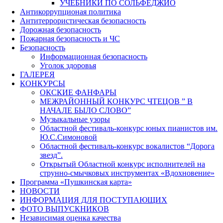
УЧЕБНИКИ ПО СОЛЬФЕДЖИО
Антикоррупционая политика
Антитеррористическая безопасность
Дорожная безопасность
Пожарная безопасность и ЧС
Безопасность
Информационная безопасность
Уголок здоровья
ГАЛЕРЕЯ
КОНКУРСЫ
ОКСКИЕ ФАНФАРЫ
МЕЖРАЙОННЫЙ КОНКУРС ЧТЕЦОВ ” В
НАЧАЛЕ БЫЛО СЛОВО”
Музыкальные узоры
Областной фестиваль-конкурс юных пианистов им.
Ю.С.Симоновой
Областной фестиваль-конкурс вокалистов “Дорога
звезд”.
Открытый Областной конкурс исполнителей на
струнно-смычковых инструментах «Вдохновение»
Программа «Пушкинская карта»
НОВОСТИ
ИНФОРМАЦИЯ ДЛЯ ПОСТУПАЮЩИХ
ФОТО ВЫПУСКНИКОВ
Независимая оценка качества