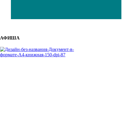
АФИША