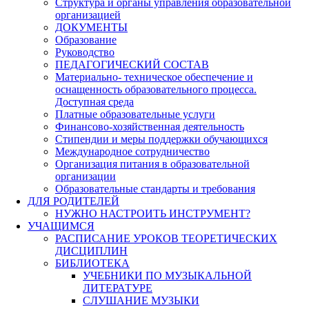
Структура и органы управления образовательной
организацией
ДОКУМЕНТЫ
Образование
Руководство
ПЕДАГОГИЧЕСКИЙ СОСТАВ
Материально- техническое обеспечение и
оснащенность образовательного процесса.
Доступная среда
Платные образовательные услуги
Финансово-хозяйственная деятельность
Стипендии и меры поддержки обучающихся
Международное сотрудничество
Организация питания в образовательной
организации
Образовательные стандарты и требования
ДЛЯ РОДИТЕЛЕЙ
НУЖНО НАСТРОИТЬ ИНСТРУМЕНТ?
УЧАЩИМСЯ
РАСПИСАНИЕ УРОКОВ ТЕОРЕТИЧЕСКИХ
ДИСЦИПЛИН
БИБЛИОТЕКА
УЧЕБНИКИ ПО МУЗЫКАЛЬНОЙ
ЛИТЕРАТУРЕ
СЛУШАНИЕ МУЗЫКИ