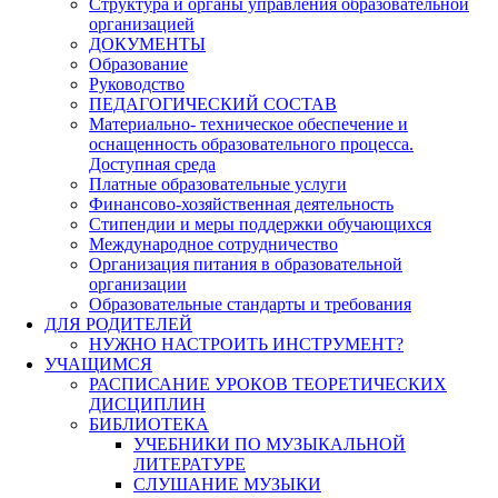
Структура и органы управления образовательной
организацией
ДОКУМЕНТЫ
Образование
Руководство
ПЕДАГОГИЧЕСКИЙ СОСТАВ
Материально- техническое обеспечение и
оснащенность образовательного процесса.
Доступная среда
Платные образовательные услуги
Финансово-хозяйственная деятельность
Стипендии и меры поддержки обучающихся
Международное сотрудничество
Организация питания в образовательной
организации
Образовательные стандарты и требования
ДЛЯ РОДИТЕЛЕЙ
НУЖНО НАСТРОИТЬ ИНСТРУМЕНТ?
УЧАЩИМСЯ
РАСПИСАНИЕ УРОКОВ ТЕОРЕТИЧЕСКИХ
ДИСЦИПЛИН
БИБЛИОТЕКА
УЧЕБНИКИ ПО МУЗЫКАЛЬНОЙ
ЛИТЕРАТУРЕ
СЛУШАНИЕ МУЗЫКИ