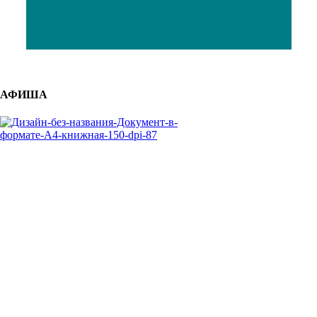
АФИША