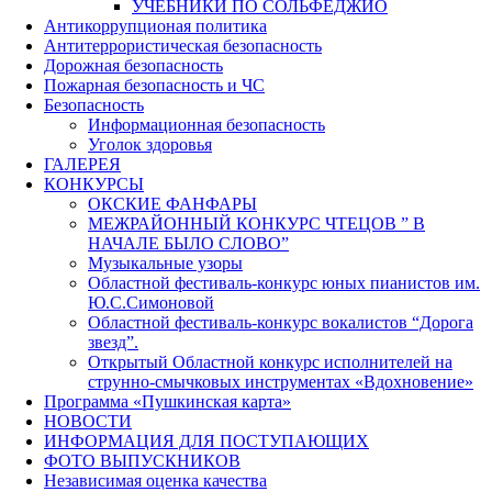
УЧЕБНИКИ ПО СОЛЬФЕДЖИО
Антикоррупционая политика
Антитеррористическая безопасность
Дорожная безопасность
Пожарная безопасность и ЧС
Безопасность
Информационная безопасность
Уголок здоровья
ГАЛЕРЕЯ
КОНКУРСЫ
ОКСКИЕ ФАНФАРЫ
МЕЖРАЙОННЫЙ КОНКУРС ЧТЕЦОВ ” В
НАЧАЛЕ БЫЛО СЛОВО”
Музыкальные узоры
Областной фестиваль-конкурс юных пианистов им.
Ю.С.Симоновой
Областной фестиваль-конкурс вокалистов “Дорога
звезд”.
Открытый Областной конкурс исполнителей на
струнно-смычковых инструментах «Вдохновение»
Программа «Пушкинская карта»
НОВОСТИ
ИНФОРМАЦИЯ ДЛЯ ПОСТУПАЮЩИХ
ФОТО ВЫПУСКНИКОВ
Независимая оценка качества