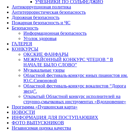
УЧЕБНИКИ ПО СОЛЬФЕДЖИО
Антикоррупционая политика
Антитеррористическая безопасность
Дорожная безопасность
Пожарная безопасность и ЧС
Безопасность
Информационная безопасность
Уголок здоровья
ГАЛЕРЕЯ
КОНКУРСЫ
ОКСКИЕ ФАНФАРЫ
МЕЖРАЙОННЫЙ КОНКУРС ЧТЕЦОВ ” В
НАЧАЛЕ БЫЛО СЛОВО”
Музыкальные узоры
Областной фестиваль-конкурс юных пианистов им.
Ю.С.Симоновой
Областной фестиваль-конкурс вокалистов “Дорога
звезд”.
Открытый Областной конкурс исполнителей на
струнно-смычковых инструментах «Вдохновение»
Программа «Пушкинская карта»
НОВОСТИ
ИНФОРМАЦИЯ ДЛЯ ПОСТУПАЮЩИХ
ФОТО ВЫПУСКНИКОВ
Независимая оценка качества