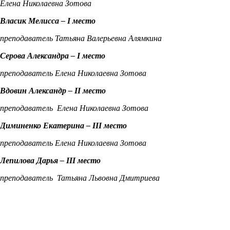
Елена Николаевна Зотова
Власик Мелисса –
I
место
преподаватель Татьяна Валерьевна Алямкина
Серова Александра –
I
место
преподаватель Елена Николаевна Зотова
Вдовин Александр –
II
место
преподаватель Елена Николаевна Зотова
Диминенко Екатерина –
III
место
преподаватель Елена Николаевна Зотова
Лепилова Дарья –
III
место
преподаватель Татьяна Львовна Дмитриева