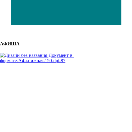
АФИША