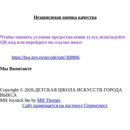
Независимая оценка качества
Чтобы оценить условия предоставления услуг, используйте
QR-код или перейдите по ссылке ниже:
https://bus.gov.ru/qrcode/rate/368806
Мы Вконтакте
Copyright © 2026 ДЕТСКАЯ ШКОЛА ИСКУССТВ ГОРОДА
ВЫКСА
MH Joystick lite by
MH Themes
Сайт размещается на хостинге Спринтхост