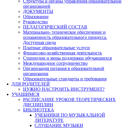
Структура и органы управления образовательной
организацией
ДОКУМЕНТЫ
Образование
Руководство
ПЕДАГОГИЧЕСКИЙ СОСТАВ
Материально- техническое обеспечение и
оснащенность образовательного процесса.
Доступная среда
Платные образовательные услуги
Финансово-хозяйственная деятельность
Стипендии и меры поддержки обучающихся
Международное сотрудничество
Организация питания в образовательной
организации
Образовательные стандарты и требования
ДЛЯ РОДИТЕЛЕЙ
НУЖНО НАСТРОИТЬ ИНСТРУМЕНТ?
УЧАЩИМСЯ
РАСПИСАНИЕ УРОКОВ ТЕОРЕТИЧЕСКИХ
ДИСЦИПЛИН
БИБЛИОТЕКА
УЧЕБНИКИ ПО МУЗЫКАЛЬНОЙ
ЛИТЕРАТУРЕ
СЛУШАНИЕ МУЗЫКИ