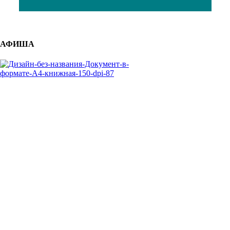
АФИША