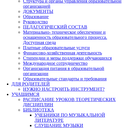
Структура и органы управления образовательной
организацией
ДОКУМЕНТЫ
Образование
Руководство
ПЕДАГОГИЧЕСКИЙ СОСТАВ
Материально- техническое обеспечение и
оснащенность образовательного процесса.
Доступная среда
Платные образовательные услуги
Финансово-хозяйственная деятельность
Стипендии и меры поддержки обучающихся
Международное сотрудничество
Организация питания в образовательной
организации
Образовательные стандарты и требования
ДЛЯ РОДИТЕЛЕЙ
НУЖНО НАСТРОИТЬ ИНСТРУМЕНТ?
УЧАЩИМСЯ
РАСПИСАНИЕ УРОКОВ ТЕОРЕТИЧЕСКИХ
ДИСЦИПЛИН
БИБЛИОТЕКА
УЧЕБНИКИ ПО МУЗЫКАЛЬНОЙ
ЛИТЕРАТУРЕ
СЛУШАНИЕ МУЗЫКИ