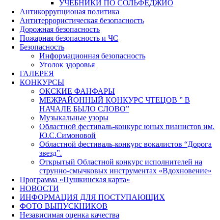
УЧЕБНИКИ ПО СОЛЬФЕДЖИО
Антикоррупционая политика
Антитеррористическая безопасность
Дорожная безопасность
Пожарная безопасность и ЧС
Безопасность
Информационная безопасность
Уголок здоровья
ГАЛЕРЕЯ
КОНКУРСЫ
ОКСКИЕ ФАНФАРЫ
МЕЖРАЙОННЫЙ КОНКУРС ЧТЕЦОВ ” В
НАЧАЛЕ БЫЛО СЛОВО”
Музыкальные узоры
Областной фестиваль-конкурс юных пианистов им.
Ю.С.Симоновой
Областной фестиваль-конкурс вокалистов “Дорога
звезд”.
Открытый Областной конкурс исполнителей на
струнно-смычковых инструментах «Вдохновение»
Программа «Пушкинская карта»
НОВОСТИ
ИНФОРМАЦИЯ ДЛЯ ПОСТУПАЮЩИХ
ФОТО ВЫПУСКНИКОВ
Независимая оценка качества