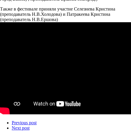
Также в фестивале приняли участие Селезнева Кристина
(преподаватель Н.В.Холодова) и Патракеева Кристина
(преподаватель Н.В.Ершова)
Previous post
Next post