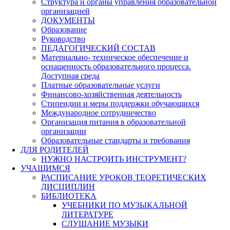
Структура и органы управления образовательной
организацией
ДОКУМЕНТЫ
Образование
Руководство
ПЕДАГОГИЧЕСКИЙ СОСТАВ
Материально- техническое обеспечение и
оснащенность образовательного процесса.
Доступная среда
Платные образовательные услуги
Финансово-хозяйственная деятельность
Стипендии и меры поддержки обучающихся
Международное сотрудничество
Организация питания в образовательной
организации
Образовательные стандарты и требования
ДЛЯ РОДИТЕЛЕЙ
НУЖНО НАСТРОИТЬ ИНСТРУМЕНТ?
УЧАЩИМСЯ
РАСПИСАНИЕ УРОКОВ ТЕОРЕТИЧЕСКИХ
ДИСЦИПЛИН
БИБЛИОТЕКА
УЧЕБНИКИ ПО МУЗЫКАЛЬНОЙ
ЛИТЕРАТУРЕ
СЛУШАНИЕ МУЗЫКИ