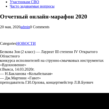
Участникам СВО
Часто задаваемые вопросы
Отчетный онлайн-марафон 2020
20 мая, 2020
admin
0 Comments
Categories
НОВОСТИ
Белкова Зоя (2 класс) — Лауреат III степени IV Открытого
Областного
конкурса исполнителей на струнно-смычковых инструментах
«Вдохновение»
г.Выкса, 14.03.2020г.
— Н.Бакланова «Колыбельная»
— Дж.Мартини «Гавот»
преподаватель Г.И.Орлова, концертмейстер Л.В.Буевич