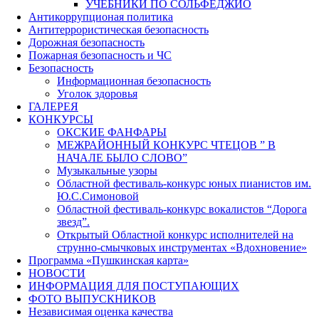
УЧЕБНИКИ ПО СОЛЬФЕДЖИО
Антикоррупционая политика
Антитеррористическая безопасность
Дорожная безопасность
Пожарная безопасность и ЧС
Безопасность
Информационная безопасность
Уголок здоровья
ГАЛЕРЕЯ
КОНКУРСЫ
ОКСКИЕ ФАНФАРЫ
МЕЖРАЙОННЫЙ КОНКУРС ЧТЕЦОВ ” В
НАЧАЛЕ БЫЛО СЛОВО”
Музыкальные узоры
Областной фестиваль-конкурс юных пианистов им.
Ю.С.Симоновой
Областной фестиваль-конкурс вокалистов “Дорога
звезд”.
Открытый Областной конкурс исполнителей на
струнно-смычковых инструментах «Вдохновение»
Программа «Пушкинская карта»
НОВОСТИ
ИНФОРМАЦИЯ ДЛЯ ПОСТУПАЮЩИХ
ФОТО ВЫПУСКНИКОВ
Независимая оценка качества