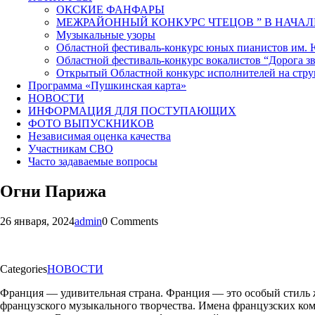
ОКСКИЕ ФАНФАРЫ
МЕЖРАЙОННЫЙ КОНКУРС ЧТЕЦОВ ” В НАЧАЛ
Музыкальные узоры
Областной фестиваль-конкурс юных пианистов им.
Областной фестиваль-конкурс вокалистов “Дорога зв
Открытый Областной конкурс исполнителей на стр
Программа «Пушкинская карта»
НОВОСТИ
ИНФОРМАЦИЯ ДЛЯ ПОСТУПАЮЩИХ
ФОТО ВЫПУСКНИКОВ
Независимая оценка качества
Участникам СВО
Часто задаваемые вопросы
Огни Парижа
26 января, 2024
admin
0 Comments
Categories
НОВОСТИ
Франция — удивительная страна. Франция — это особый стиль ж
французского музыкального творчества. Имена французских ко