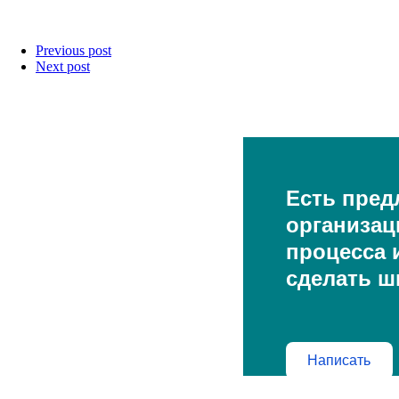
Previous post
Next post
Есть пред
организац
процесса и
сделать ш
Написать