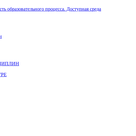
ть образовательного процесса. Доступная среда
и
ЦИПЛИН
УРЕ