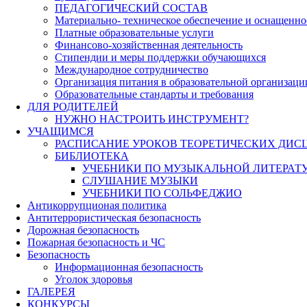
ПЕДАГОГИЧЕСКИЙ СОСТАВ
Материально- техническое обеспечение и оснащеннос
Платные образовательные услуги
Финансово-хозяйственная деятельность
Стипендии и меры поддержки обучающихся
Международное сотрудничество
Организация питания в образовательной организаци
Образовательные стандарты и требования
ДЛЯ РОДИТЕЛЕЙ
НУЖНО НАСТРОИТЬ ИНСТРУМЕНТ?
УЧАЩИМСЯ
РАСПИСАНИЕ УРОКОВ ТЕОРЕТИЧЕСКИХ ДИС
БИБЛИОТЕКА
УЧЕБНИКИ ПО МУЗЫКАЛЬНОЙ ЛИТЕРАТ
СЛУШАНИЕ МУЗЫКИ
УЧЕБНИКИ ПО СОЛЬФЕДЖИО
Антикоррупционая политика
Антитеррористическая безопасность
Дорожная безопасность
Пожарная безопасность и ЧС
Безопасность
Информационная безопасность
Уголок здоровья
ГАЛЕРЕЯ
КОНКУРСЫ