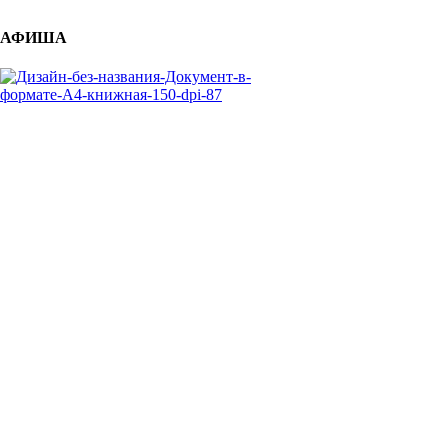
АФИША