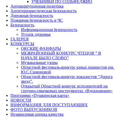
УЧЕБНИКИ ПО СОЛЬФЕДЖИО
Антикоррупционая политика
Антитеррористическая безопасность
Дорожная безопасность
Пожарная безопасность и ЧС
Безопасность
Информационная безопасность
Уголок здоровья
ГАЛЕРЕЯ
КОНКУРСЫ
ОКСКИЕ ФАНФАРЫ
МЕЖРАЙОННЫЙ КОНКУРС ЧТЕЦОВ ” В
НАЧАЛЕ БЫЛО СЛОВО”
Музыкальные узоры
Областной фестиваль-конкурс юных пианистов им.
Ю.С.Симоновой
Областной фестиваль-конкурс вокалистов “Дорога
звезд”.
Открытый Областной конкурс исполнителей на
струнно-смычковых инструментах «Вдохновение»
Программа «Пушкинская карта»
НОВОСТИ
ИНФОРМАЦИЯ ДЛЯ ПОСТУПАЮЩИХ
ФОТО ВЫПУСКНИКОВ
Независимая оценка качества