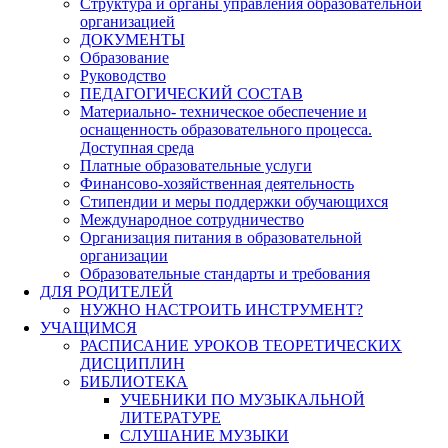
Структура и органы управления образовательной
организацией
ДОКУМЕНТЫ
Образование
Руководство
ПЕДАГОГИЧЕСКИЙ СОСТАВ
Материально- техническое обеспечение и
оснащенность образовательного процесса.
Доступная среда
Платные образовательные услуги
Финансово-хозяйственная деятельность
Стипендии и меры поддержки обучающихся
Международное сотрудничество
Организация питания в образовательной
организации
Образовательные стандарты и требования
ДЛЯ РОДИТЕЛЕЙ
НУЖНО НАСТРОИТЬ ИНСТРУМЕНТ?
УЧАЩИМСЯ
РАСПИСАНИЕ УРОКОВ ТЕОРЕТИЧЕСКИХ
ДИСЦИПЛИН
БИБЛИОТЕКА
УЧЕБНИКИ ПО МУЗЫКАЛЬНОЙ
ЛИТЕРАТУРЕ
СЛУШАНИЕ МУЗЫКИ