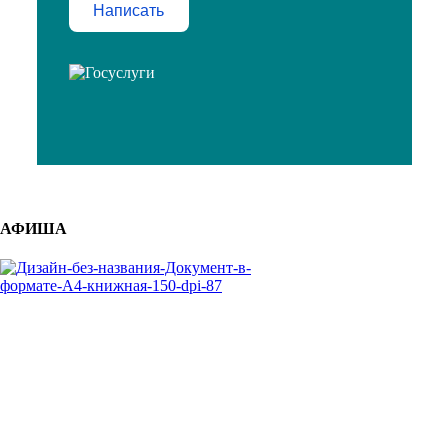
Написать
АФИША