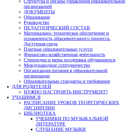
Структура и органы управления образовательной
организацией
ДОКУМЕНТЫ
Образование
Руководство
ПЕДАГОГИЧЕСКИЙ СОСТАВ
Материально- техническое обеспечение и
оснащенность образовательного процесса.
Доступная среда
Платные образовательные услуги
Финансово-хозяйственная деятельность
Стипендии и меры поддержки обучающихся
Международное сотрудничество
Организация питания в образовательной
организации
Образовательные стандарты и требования
ДЛЯ РОДИТЕЛЕЙ
НУЖНО НАСТРОИТЬ ИНСТРУМЕНТ?
УЧАЩИМСЯ
РАСПИСАНИЕ УРОКОВ ТЕОРЕТИЧЕСКИХ
ДИСЦИПЛИН
БИБЛИОТЕКА
УЧЕБНИКИ ПО МУЗЫКАЛЬНОЙ
ЛИТЕРАТУРЕ
СЛУШАНИЕ МУЗЫКИ