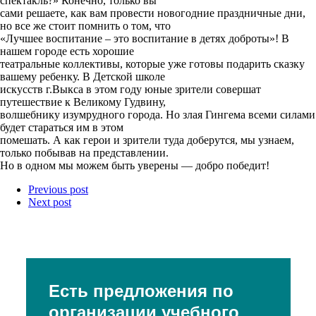
спектакль?» Конечно, только вы
сами решаете, как вам провести новогодние праздничные дни,
но все же стоит помнить о том, что
«Лучшее воспитание – это воспитание в детях доброты»! В
нашем городе есть хорошие
театральные коллективы, которые уже готовы подарить сказку
вашему ребенку. В Детской школе
искусств г.Выкса в этом году юные зрители совершат
путешествие к Великому Гудвину,
волшебнику изумрудного города. Но злая Гингема всеми силами
будет стараться им в этом
помешать. А как герои и зрители туда доберутся, мы узнаем,
только побывав на представлении.
Но в одном мы можем быть уверены — добро победит!
Previous post
Next post
Есть предложения по
организации учебного