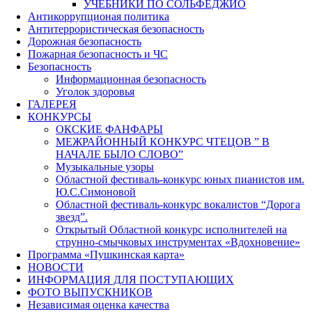
УЧЕБНИКИ ПО СОЛЬФЕДЖИО
Антикоррупционая политика
Антитеррористическая безопасность
Дорожная безопасность
Пожарная безопасность и ЧС
Безопасность
Информационная безопасность
Уголок здоровья
ГАЛЕРЕЯ
КОНКУРСЫ
ОКСКИЕ ФАНФАРЫ
МЕЖРАЙОННЫЙ КОНКУРС ЧТЕЦОВ ” В
НАЧАЛЕ БЫЛО СЛОВО”
Музыкальные узоры
Областной фестиваль-конкурс юных пианистов им.
Ю.С.Симоновой
Областной фестиваль-конкурс вокалистов “Дорога
звезд”.
Открытый Областной конкурс исполнителей на
струнно-смычковых инструментах «Вдохновение»
Программа «Пушкинская карта»
НОВОСТИ
ИНФОРМАЦИЯ ДЛЯ ПОСТУПАЮЩИХ
ФОТО ВЫПУСКНИКОВ
Независимая оценка качества