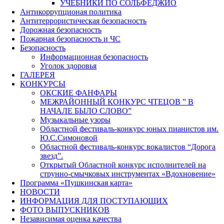
УЧЕБНИКИ ПО СОЛЬФЕДЖИО
Антикоррупционая политика
Антитеррористическая безопасность
Дорожная безопасность
Пожарная безопасность и ЧС
Безопасность
Информационная безопасность
Уголок здоровья
ГАЛЕРЕЯ
КОНКУРСЫ
ОКСКИЕ ФАНФАРЫ
МЕЖРАЙОННЫЙ КОНКУРС ЧТЕЦОВ ” В
НАЧАЛЕ БЫЛО СЛОВО”
Музыкальные узоры
Областной фестиваль-конкурс юных пианистов им.
Ю.С.Симоновой
Областной фестиваль-конкурс вокалистов “Дорога
звезд”.
Открытый Областной конкурс исполнителей на
струнно-смычковых инструментах «Вдохновение»
Программа «Пушкинская карта»
НОВОСТИ
ИНФОРМАЦИЯ ДЛЯ ПОСТУПАЮЩИХ
ФОТО ВЫПУСКНИКОВ
Независимая оценка качества