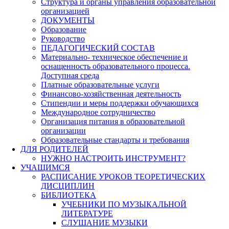
Структура и органы управления образовательной
организацией
ДОКУМЕНТЫ
Образование
Руководство
ПЕДАГОГИЧЕСКИЙ СОСТАВ
Материально- техническое обеспечение и
оснащенность образовательного процесса.
Доступная среда
Платные образовательные услуги
Финансово-хозяйственная деятельность
Стипендии и меры поддержки обучающихся
Международное сотрудничество
Организация питания в образовательной
организации
Образовательные стандарты и требования
ДЛЯ РОДИТЕЛЕЙ
НУЖНО НАСТРОИТЬ ИНСТРУМЕНТ?
УЧАЩИМСЯ
РАСПИСАНИЕ УРОКОВ ТЕОРЕТИЧЕСКИХ
ДИСЦИПЛИН
БИБЛИОТЕКА
УЧЕБНИКИ ПО МУЗЫКАЛЬНОЙ
ЛИТЕРАТУРЕ
СЛУШАНИЕ МУЗЫКИ