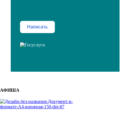
Написать
АФИША