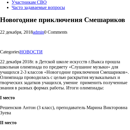
Участникам СВО
Часто задаваемые вопросы
Новогодние приключения Смешариков
22 декабря, 2018
admin
0 Comments
Categories
НОВОСТИ
22 декабря 2018г. в Детской школе искусств г.Выкса прошла
школьная олимпиада по предмету «Слушание музыки» для
учащихся 2-3 классов «Новогодние приключения Смешариков».
Олимпиада проводилась с целью раскрытия музыкальных и
творческих задатков учащихся, умение применить полученные
знания в разных формах работы. Итоги олимпиады:
I
место
Решенсков Антон (3 класс), преподаватель Марина Викторовна
Зуева
II
место