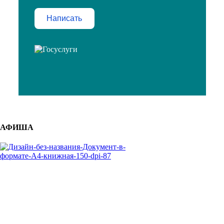
Написать
АФИША