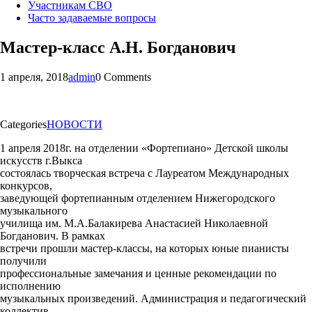
Участникам СВО
Часто задаваемые вопросы
Мастер-класс А.Н. Богданович
1 апреля, 2018
admin
0 Comments
Categories
НОВОСТИ
1 апреля 2018г. на отделении «Фортепиано» Детской школы
искусств г.Выкса
состоялась творческая встреча с Лауреатом Международных
конкурсов,
заведующей фортепианным отделением Нижегородского
музыкального
училища им. М.А.Балакирева Анастасией Николаевной
Богданович. В рамках
встречи прошли мастер-классы, на которых юные пианисты
получили
профессиональные замечания и ценные рекомендации по
исполнению
музыкальных произведений. Администрация и педагогический
коллектив