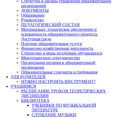
Структура и органы управления образовательной
организацией
ДОКУМЕНТЫ
Образование
Руководство
ПЕДАГОГИЧЕСКИЙ СОСТАВ
Материально- техническое обеспечение и
оснащенность образовательного процесса.
Доступная среда
Платные образовательные услуги
Финансово-хозяйственная деятельность
Стипендии и меры поддержки обучающихся
Международное сотрудничество
Организация питания в образовательной
организации
Образовательные стандарты и требования
ДЛЯ РОДИТЕЛЕЙ
НУЖНО НАСТРОИТЬ ИНСТРУМЕНТ?
УЧАЩИМСЯ
РАСПИСАНИЕ УРОКОВ ТЕОРЕТИЧЕСКИХ
ДИСЦИПЛИН
БИБЛИОТЕКА
УЧЕБНИКИ ПО МУЗЫКАЛЬНОЙ
ЛИТЕРАТУРЕ
СЛУШАНИЕ МУЗЫКИ