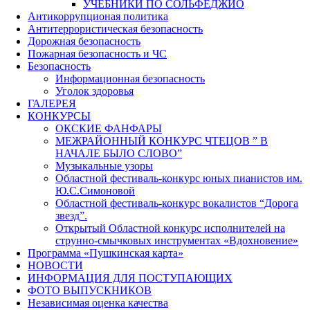
УЧЕБНИКИ ПО СОЛЬФЕДЖИО
Антикоррупционая политика
Антитеррористическая безопасность
Дорожная безопасность
Пожарная безопасность и ЧС
Безопасность
Информационная безопасность
Уголок здоровья
ГАЛЕРЕЯ
КОНКУРСЫ
ОКСКИЕ ФАНФАРЫ
МЕЖРАЙОННЫЙ КОНКУРС ЧТЕЦОВ ” В
НАЧАЛЕ БЫЛО СЛОВО”
Музыкальные узоры
Областной фестиваль-конкурс юных пианистов им.
Ю.С.Симоновой
Областной фестиваль-конкурс вокалистов “Дорога
звезд”.
Открытый Областной конкурс исполнителей на
струнно-смычковых инструментах «Вдохновение»
Программа «Пушкинская карта»
НОВОСТИ
ИНФОРМАЦИЯ ДЛЯ ПОСТУПАЮЩИХ
ФОТО ВЫПУСКНИКОВ
Независимая оценка качества