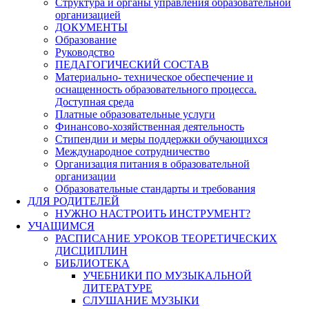
Структура и органы управления образовательной
организацией
ДОКУМЕНТЫ
Образование
Руководство
ПЕДАГОГИЧЕСКИЙ СОСТАВ
Материально- техническое обеспечение и
оснащенность образовательного процесса.
Доступная среда
Платные образовательные услуги
Финансово-хозяйственная деятельность
Стипендии и меры поддержки обучающихся
Международное сотрудничество
Организация питания в образовательной
организации
Образовательные стандарты и требования
ДЛЯ РОДИТЕЛЕЙ
НУЖНО НАСТРОИТЬ ИНСТРУМЕНТ?
УЧАЩИМСЯ
РАСПИСАНИЕ УРОКОВ ТЕОРЕТИЧЕСКИХ
ДИСЦИПЛИН
БИБЛИОТЕКА
УЧЕБНИКИ ПО МУЗЫКАЛЬНОЙ
ЛИТЕРАТУРЕ
СЛУШАНИЕ МУЗЫКИ