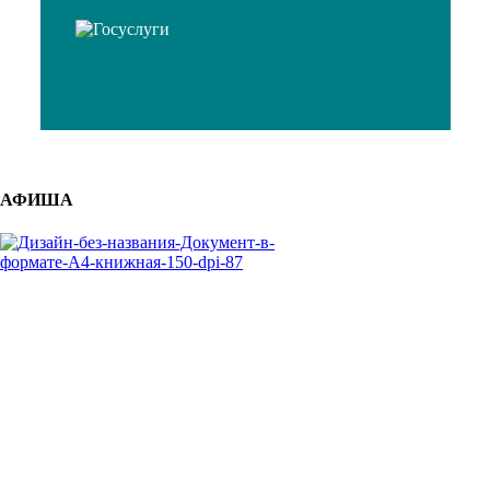
АФИША