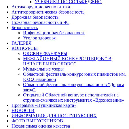
УЧЕБНИКИ ПО СОЛЬФЕДЖИО
Антикоррупционая политика
Антитеррористическая безопасность
Дорожная безопасность
Пожарная безопасность и ЧС
Безопасность
Информационная безопасность
Уголок здоровья
ГАЛЕРЕЯ
КОНКУРСЫ
ОКСКИЕ ФАНФАРЫ
МЕЖРАЙОННЫЙ КОНКУРС ЧТЕЦОВ ” В
НАЧАЛЕ БЫЛО СЛОВО”
Музыкальные узоры
Областной фестиваль-конкурс юных пианистов им.
Ю.С.Симоновой
Областной фестиваль-конкурс вокалистов “Дорога
звезд”.
Открытый Областной конкурс исполнителей на
струнно-смычковых инструментах «Вдохновение»
Программа «Пушкинская карта»
НОВОСТИ
ИНФОРМАЦИЯ ДЛЯ ПОСТУПАЮЩИХ
ФОТО ВЫПУСКНИКОВ
Независимая оценка качества