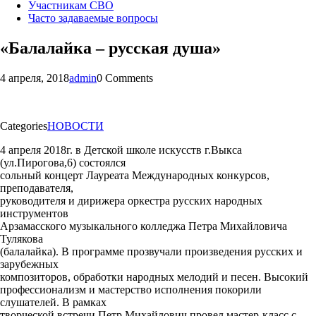
Участникам СВО
Часто задаваемые вопросы
«Балалайка – русская душа»
4 апреля, 2018
admin
0 Comments
Categories
НОВОСТИ
4 апреля 2018г. в Детской школе искусств г.Выкса
(ул.Пирогова,6) состоялся
сольный концерт Лауреата Международных конкурсов,
преподавателя,
руководителя и дирижера оркестра русских народных
инструментов
Арзамасского музыкального колледжа Петра Михайловича
Тулякова
(балалайка). В программе прозвучали произведения русских и
зарубежных
композиторов, обработки народных мелодий и песен. Высокий
профессионализм и мастерство исполнения покорили
слушателей. В рамках
творческой встречи Петр Михайлович провел мастер-класс с