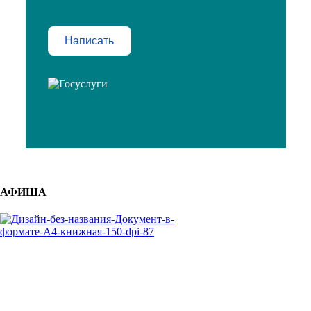
Написать
АФИША