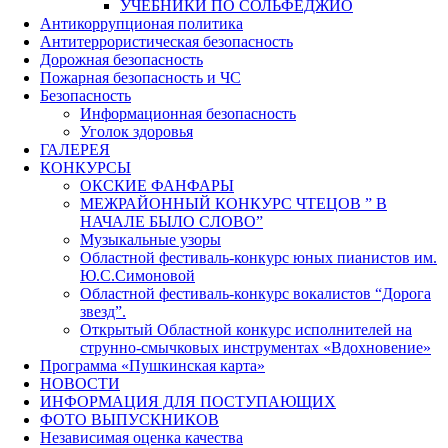
УЧЕБНИКИ ПО СОЛЬФЕДЖИО
Антикоррупционая политика
Антитеррористическая безопасность
Дорожная безопасность
Пожарная безопасность и ЧС
Безопасность
Информационная безопасность
Уголок здоровья
ГАЛЕРЕЯ
КОНКУРСЫ
ОКСКИЕ ФАНФАРЫ
МЕЖРАЙОННЫЙ КОНКУРС ЧТЕЦОВ ” В
НАЧАЛЕ БЫЛО СЛОВО”
Музыкальные узоры
Областной фестиваль-конкурс юных пианистов им.
Ю.С.Симоновой
Областной фестиваль-конкурс вокалистов “Дорога
звезд”.
Открытый Областной конкурс исполнителей на
струнно-смычковых инструментах «Вдохновение»
Программа «Пушкинская карта»
НОВОСТИ
ИНФОРМАЦИЯ ДЛЯ ПОСТУПАЮЩИХ
ФОТО ВЫПУСКНИКОВ
Независимая оценка качества