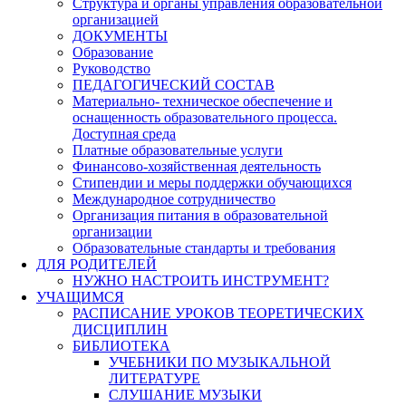
Структура и органы управления образовательной
организацией
ДОКУМЕНТЫ
Образование
Руководство
ПЕДАГОГИЧЕСКИЙ СОСТАВ
Материально- техническое обеспечение и
оснащенность образовательного процесса.
Доступная среда
Платные образовательные услуги
Финансово-хозяйственная деятельность
Стипендии и меры поддержки обучающихся
Международное сотрудничество
Организация питания в образовательной
организации
Образовательные стандарты и требования
ДЛЯ РОДИТЕЛЕЙ
НУЖНО НАСТРОИТЬ ИНСТРУМЕНТ?
УЧАЩИМСЯ
РАСПИСАНИЕ УРОКОВ ТЕОРЕТИЧЕСКИХ
ДИСЦИПЛИН
БИБЛИОТЕКА
УЧЕБНИКИ ПО МУЗЫКАЛЬНОЙ
ЛИТЕРАТУРЕ
СЛУШАНИЕ МУЗЫКИ