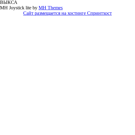
ВЫКСА
MH Joystick lite by
MH Themes
Сайт размещается на хостинге Спринтхост