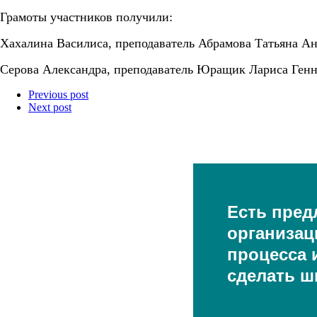
Грамоты участников получили:
Хахалина Василиса, преподаватель Абрамова Татьяна А
Серова Александра, преподаватель Юращик Лариса Генн
Previous post
Next post
Есть пред
организац
процесса и
сделать ш