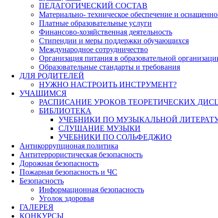
ПЕДАГОГИЧЕСКИЙ СОСТАВ
Материально- техническое обеспечение и оснащеннос
Платные образовательные услуги
Финансово-хозяйственная деятельность
Стипендии и меры поддержки обучающихся
Международное сотрудничество
Организация питания в образовательной организаци
Образовательные стандарты и требования
ДЛЯ РОДИТЕЛЕЙ
НУЖНО НАСТРОИТЬ ИНСТРУМЕНТ?
УЧАЩИМСЯ
РАСПИСАНИЕ УРОКОВ ТЕОРЕТИЧЕСКИХ ДИС
БИБЛИОТЕКА
УЧЕБНИКИ ПО МУЗЫКАЛЬНОЙ ЛИТЕРАТ
СЛУШАНИЕ МУЗЫКИ
УЧЕБНИКИ ПО СОЛЬФЕДЖИО
Антикоррупционая политика
Антитеррористическая безопасность
Дорожная безопасность
Пожарная безопасность и ЧС
Безопасность
Информационная безопасность
Уголок здоровья
ГАЛЕРЕЯ
КОНКУРСЫ