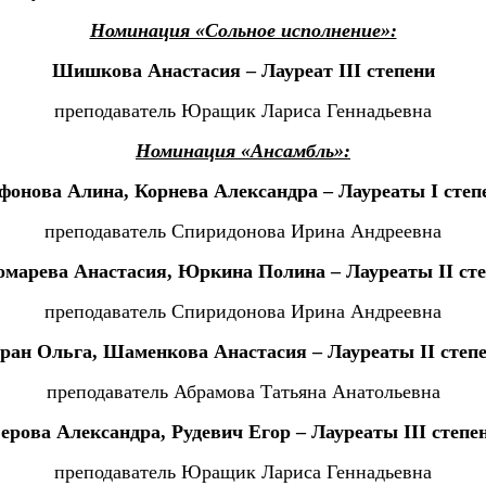
Номинация «Сольное исполнение»:
Шишкова Анастасия – Лауреат
III
степени
преподаватель Юращик Лариса Геннадьевна
Номинация «Ансамбль»:
фонова Алина, Корнева Александра – Лауреаты
I
степ
преподаватель Спиридонова Ирина Андреевна
омарева Анастасия, Юркина Полина – Лауреаты
II
сте
преподаватель Спиридонова Ирина Андреевна
ран Ольга, Шаменкова Анастасия – Лауреаты
II
степ
преподаватель Абрамова Татьяна Анатольевна
ерова Александра, Рудевич Егор – Лауреаты
III
степе
преподаватель Юращик Лариса Геннадьевна