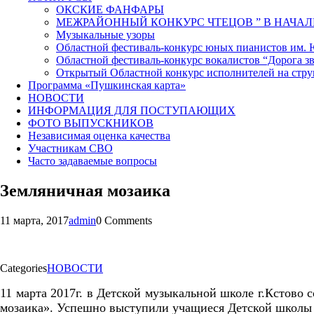
ОКСКИЕ ФАНФАРЫ
МЕЖРАЙОННЫЙ КОНКУРС ЧТЕЦОВ ” В НАЧАЛ
Музыкальные узоры
Областной фестиваль-конкурс юных пианистов им.
Областной фестиваль-конкурс вокалистов “Дорога зв
Открытый Областной конкурс исполнителей на стр
Программа «Пушкинская карта»
НОВОСТИ
ИНФОРМАЦИЯ ДЛЯ ПОСТУПАЮЩИХ
ФОТО ВЫПУСКНИКОВ
Независимая оценка качества
Участникам СВО
Часто задаваемые вопросы
Земляничная мозаика
11 марта, 2017
admin
0 Comments
Categories
НОВОСТИ
11 марта 2017г. в Детской музыкальной школе г.Кстово 
мозаика». Успешно выступили учащиеся Детской школы 