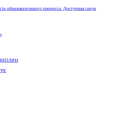
ть образовательного процесса. Доступная среда
и
ЦИПЛИН
УРЕ