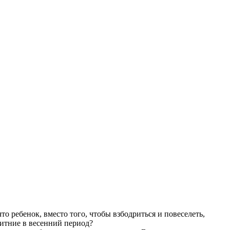
о ребенок, вместо того, чтобы взбодриться и повеселеть,
питние в весенний период?