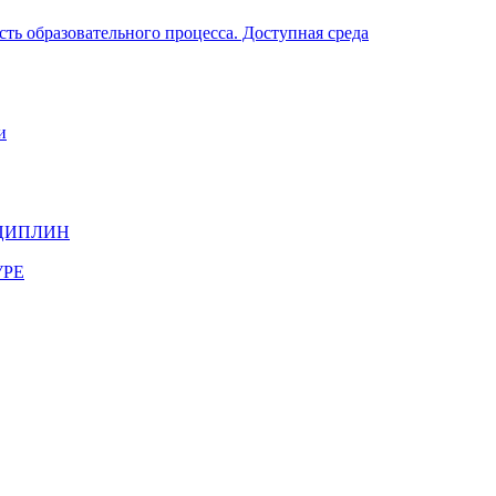
ть образовательного процесса. Доступная среда
и
ЦИПЛИН
УРЕ