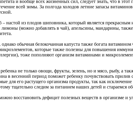
етита и вообще всех жизненных сил, следует знать, что в этот 
ечение всей зимы. За полгода холодов летние запасы витаминов и
есной.
б – настой из плодов шиповника, который является прекрасны
к лимоны (можно добавлять в чай), апельсины, мандарины, такж
итета.
однако обычная белокочанная капуста также богата витамином С,
 микроэлементов, которые также полезны для повышения иммуни
д аллергии), тоже пополняют организм витаминами и микроэлеме
ебенка не только овощи, фрукты, зелень, но и мясо, рыбу, а та
на в весенний период поможет ребенку почувствовать прилив с
имые для его растущего организма продукты, так как исключение
му тщательно следим за питанием наших детей и стараемся обес
ожно восстановить дефицит полезных веществ в организме и ул