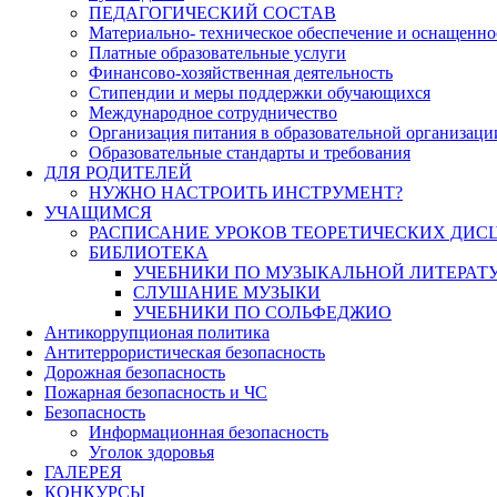
ПЕДАГОГИЧЕСКИЙ СОСТАВ
Материально- техническое обеспечение и оснащеннос
Платные образовательные услуги
Финансово-хозяйственная деятельность
Стипендии и меры поддержки обучающихся
Международное сотрудничество
Организация питания в образовательной организаци
Образовательные стандарты и требования
ДЛЯ РОДИТЕЛЕЙ
НУЖНО НАСТРОИТЬ ИНСТРУМЕНТ?
УЧАЩИМСЯ
РАСПИСАНИЕ УРОКОВ ТЕОРЕТИЧЕСКИХ ДИС
БИБЛИОТЕКА
УЧЕБНИКИ ПО МУЗЫКАЛЬНОЙ ЛИТЕРАТ
СЛУШАНИЕ МУЗЫКИ
УЧЕБНИКИ ПО СОЛЬФЕДЖИО
Антикоррупционая политика
Антитеррористическая безопасность
Дорожная безопасность
Пожарная безопасность и ЧС
Безопасность
Информационная безопасность
Уголок здоровья
ГАЛЕРЕЯ
КОНКУРСЫ