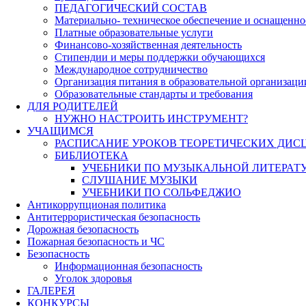
ПЕДАГОГИЧЕСКИЙ СОСТАВ
Материально- техническое обеспечение и оснащеннос
Платные образовательные услуги
Финансово-хозяйственная деятельность
Стипендии и меры поддержки обучающихся
Международное сотрудничество
Организация питания в образовательной организаци
Образовательные стандарты и требования
ДЛЯ РОДИТЕЛЕЙ
НУЖНО НАСТРОИТЬ ИНСТРУМЕНТ?
УЧАЩИМСЯ
РАСПИСАНИЕ УРОКОВ ТЕОРЕТИЧЕСКИХ ДИС
БИБЛИОТЕКА
УЧЕБНИКИ ПО МУЗЫКАЛЬНОЙ ЛИТЕРАТ
СЛУШАНИЕ МУЗЫКИ
УЧЕБНИКИ ПО СОЛЬФЕДЖИО
Антикоррупционая политика
Антитеррористическая безопасность
Дорожная безопасность
Пожарная безопасность и ЧС
Безопасность
Информационная безопасность
Уголок здоровья
ГАЛЕРЕЯ
КОНКУРСЫ