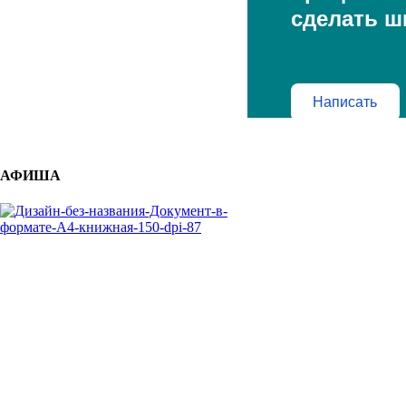
сделать ш
Написать
АФИША