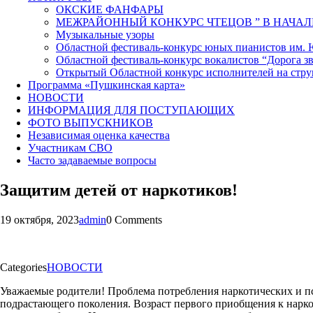
ОКСКИЕ ФАНФАРЫ
МЕЖРАЙОННЫЙ КОНКУРС ЧТЕЦОВ ” В НАЧАЛ
Музыкальные узоры
Областной фестиваль-конкурс юных пианистов им.
Областной фестиваль-конкурс вокалистов “Дорога зв
Открытый Областной конкурс исполнителей на стр
Программа «Пушкинская карта»
НОВОСТИ
ИНФОРМАЦИЯ ДЛЯ ПОСТУПАЮЩИХ
ФОТО ВЫПУСКНИКОВ
Независимая оценка качества
Участникам СВО
Часто задаваемые вопросы
Защитим детей от наркотиков!
19 октября, 2023
admin
0 Comments
Categories
НОВОСТИ
Уважаемые родители! Проблема потребления наркотических и пси
подрастающего поколения. Возраст первого приобщения к наркот