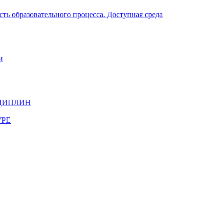
ть образовательного процесса. Доступная среда
и
ЦИПЛИН
УРЕ