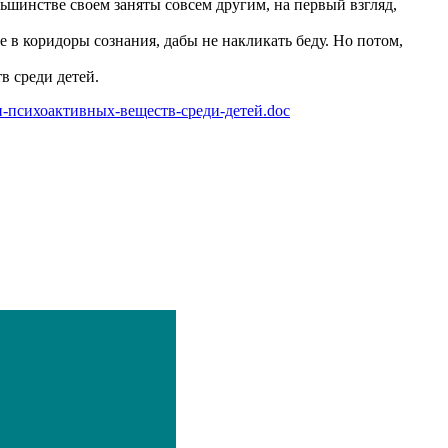
льшинстве своем заняты совсем другим, на первый взгляд,
в коридоры сознания, дабы не накликать беду. Но потом,
в среди детей.
-и-психоактивных-веществ-среди-детей.doc