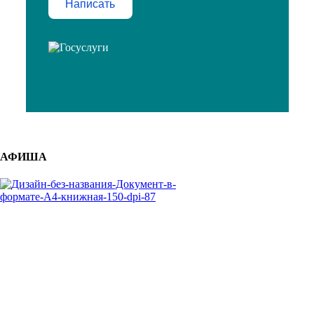
Написать
АФИША