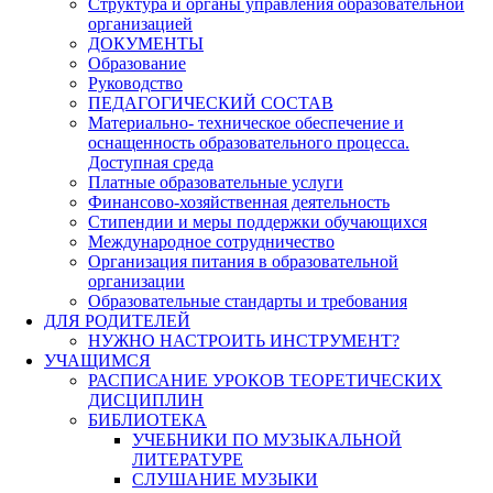
Структура и органы управления образовательной
организацией
ДОКУМЕНТЫ
Образование
Руководство
ПЕДАГОГИЧЕСКИЙ СОСТАВ
Материально- техническое обеспечение и
оснащенность образовательного процесса.
Доступная среда
Платные образовательные услуги
Финансово-хозяйственная деятельность
Стипендии и меры поддержки обучающихся
Международное сотрудничество
Организация питания в образовательной
организации
Образовательные стандарты и требования
ДЛЯ РОДИТЕЛЕЙ
НУЖНО НАСТРОИТЬ ИНСТРУМЕНТ?
УЧАЩИМСЯ
РАСПИСАНИЕ УРОКОВ ТЕОРЕТИЧЕСКИХ
ДИСЦИПЛИН
БИБЛИОТЕКА
УЧЕБНИКИ ПО МУЗЫКАЛЬНОЙ
ЛИТЕРАТУРЕ
СЛУШАНИЕ МУЗЫКИ