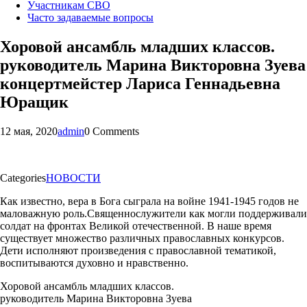
Участникам СВО
Часто задаваемые вопросы
Хоровой ансамбль младших классов.
руководитель Марина Викторовна Зуева
концертмейстер Лариса Геннадьевна
Юращик
12 мая, 2020
admin
0 Comments
Categories
НОВОСТИ
Как известно, вера в Бога сыграла на войне 1941-1945 годов не
маловажную роль.Священнослужители как могли поддерживали
солдат на фронтах Великой отечественной. В наше время
существует множество различных православных конкурсов.
Дети исполняют произведения с православной тематикой,
воспитываются духовно и нравственно.
Хоровой ансамбль младших классов.
руководитель Марина Викторовна Зуева