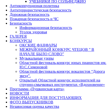
УЧЕБНИКИ ПО СОЛЬФЕДЖИО
Антикоррупционая политика
Антитеррористическая безопасность
Дорожная безопасность
Пожарная безопасность и ЧС
Безопасность
Информационная безопасность
Уголок здоровья
ГАЛЕРЕЯ
КОНКУРСЫ
ОКСКИЕ ФАНФАРЫ
МЕЖРАЙОННЫЙ КОНКУРС ЧТЕЦОВ ” В
НАЧАЛЕ БЫЛО СЛОВО”
Музыкальные узоры
Областной фестиваль-конкурс юных пианистов им.
Ю.С.Симоновой
Областной фестиваль-конкурс вокалистов “Дорога
звезд”.
Открытый Областной конкурс исполнителей на
струнно-смычковых инструментах «Вдохновение»
Программа «Пушкинская карта»
НОВОСТИ
ИНФОРМАЦИЯ ДЛЯ ПОСТУПАЮЩИХ
ФОТО ВЫПУСКНИКОВ
Независимая оценка качества