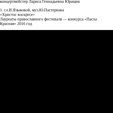
концертмейстер Лариса Геннадьевна Юращик
1. сл.И.Языковой, муз.Ю.Пастернака
«Христос воскресе»
Лауреаты православного фестиваля — конкурса «Пасха
Красная» 2016 год