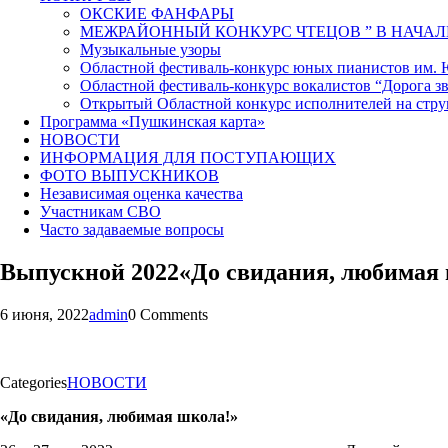
ОКСКИЕ ФАНФАРЫ
МЕЖРАЙОННЫЙ КОНКУРС ЧТЕЦОВ ” В НАЧАЛ
Музыкальные узоры
Областной фестиваль-конкурс юных пианистов им.
Областной фестиваль-конкурс вокалистов “Дорога зв
Открытый Областной конкурс исполнителей на стр
Программа «Пушкинская карта»
НОВОСТИ
ИНФОРМАЦИЯ ДЛЯ ПОСТУПАЮЩИХ
ФОТО ВЫПУСКНИКОВ
Независимая оценка качества
Участникам СВО
Часто задаваемые вопросы
Выпускной 2022«До свидания, любимая
6 июня, 2022
admin
0 Comments
Categories
НОВОСТИ
«До свидания, любимая школа!»