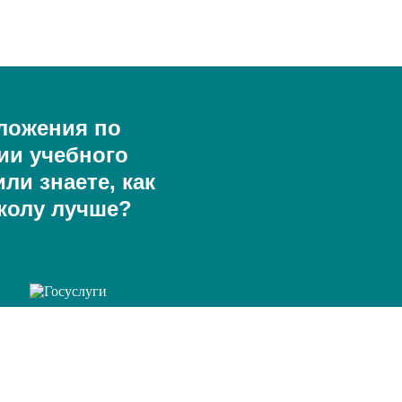
ложения по
ии учебного
ли знаете, как
колу лучше?