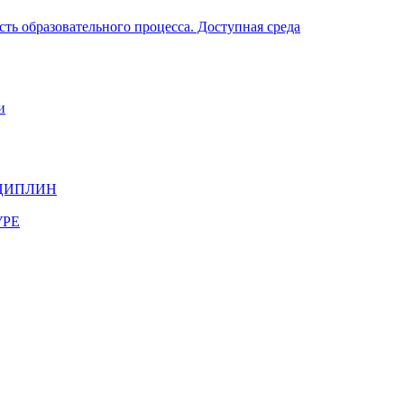
ть образовательного процесса. Доступная среда
и
ЦИПЛИН
УРЕ