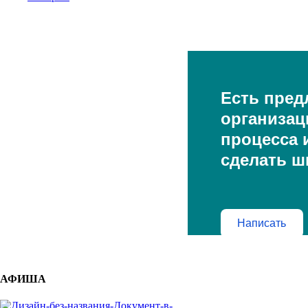
Есть пред
организац
процесса и
сделать ш
Написать
АФИША