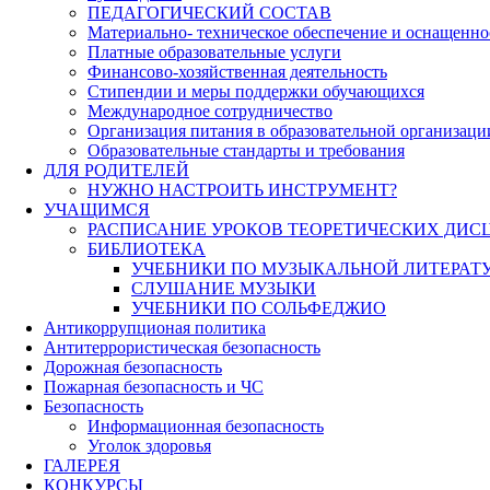
ПЕДАГОГИЧЕСКИЙ СОСТАВ
Материально- техническое обеспечение и оснащеннос
Платные образовательные услуги
Финансово-хозяйственная деятельность
Стипендии и меры поддержки обучающихся
Международное сотрудничество
Организация питания в образовательной организаци
Образовательные стандарты и требования
ДЛЯ РОДИТЕЛЕЙ
НУЖНО НАСТРОИТЬ ИНСТРУМЕНТ?
УЧАЩИМСЯ
РАСПИСАНИЕ УРОКОВ ТЕОРЕТИЧЕСКИХ ДИС
БИБЛИОТЕКА
УЧЕБНИКИ ПО МУЗЫКАЛЬНОЙ ЛИТЕРАТ
СЛУШАНИЕ МУЗЫКИ
УЧЕБНИКИ ПО СОЛЬФЕДЖИО
Антикоррупционая политика
Антитеррористическая безопасность
Дорожная безопасность
Пожарная безопасность и ЧС
Безопасность
Информационная безопасность
Уголок здоровья
ГАЛЕРЕЯ
КОНКУРСЫ