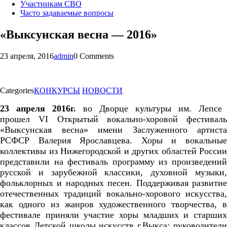
Участникам СВО
Часто задаваемые вопросы
«Выксунская весна — 2016»
23 апреля, 2016
admin
0 Comments
Categories
КОНКУРСЫ
НОВОСТИ
23 апреля 2016г.
во Дворце культуры им. Лепсе
прошел
VI
Открытый вокально-хоровой фестиваль
«Выксунская весна» имени Заслуженного артиста
РСФСР Валерия Ярославцева. Хоры и вокальные
коллективы из Нижегородской и других областей России
представили на фестиваль программу из произведений
русской и зарубежной классики, духовной музыки,
фольклорных и народных песен. Поддерживая развитие
отечественных традиций вокально-хоровог
о искусства,
как одного из жанров художественного творчества, в
фестивале приняли участие хоры младших и старших
классов Детской школы искусств г.Выкса: руководители