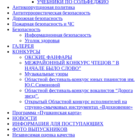
УЧЕБНИКИ ПО СОЛЬФЕДЖИО
Антикоррупционая политика
Антитеррористическая безопасность
Дорожная безопасность
Пожарная безопасность и ЧС
Безопасность
Информационная безопасность
Уголок здоровья
ГАЛЕРЕЯ
КОНКУРСЫ
ОКСКИЕ ФАНФАРЫ
МЕЖРАЙОННЫЙ КОНКУРС ЧТЕЦОВ ” В
НАЧАЛЕ БЫЛО СЛОВО”
Музыкальные узоры
Областной фестиваль-конкурс юных пианистов им.
Ю.С.Симоновой
Областной фестиваль-конкурс вокалистов “Дорога
звезд”.
Открытый Областной конкурс исполнителей на
струнно-смычковых инструментах «Вдохновение»
Программа «Пушкинская карта»
НОВОСТИ
ИНФОРМАЦИЯ ДЛЯ ПОСТУПАЮЩИХ
ФОТО ВЫПУСКНИКОВ
Независимая оценка качества