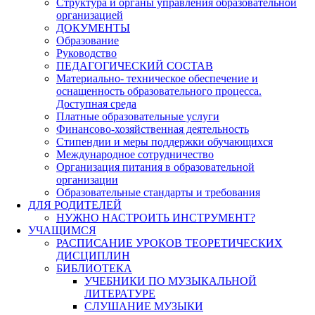
Структура и органы управления образовательной
организацией
ДОКУМЕНТЫ
Образование
Руководство
ПЕДАГОГИЧЕСКИЙ СОСТАВ
Материально- техническое обеспечение и
оснащенность образовательного процесса.
Доступная среда
Платные образовательные услуги
Финансово-хозяйственная деятельность
Стипендии и меры поддержки обучающихся
Международное сотрудничество
Организация питания в образовательной
организации
Образовательные стандарты и требования
ДЛЯ РОДИТЕЛЕЙ
НУЖНО НАСТРОИТЬ ИНСТРУМЕНТ?
УЧАЩИМСЯ
РАСПИСАНИЕ УРОКОВ ТЕОРЕТИЧЕСКИХ
ДИСЦИПЛИН
БИБЛИОТЕКА
УЧЕБНИКИ ПО МУЗЫКАЛЬНОЙ
ЛИТЕРАТУРЕ
СЛУШАНИЕ МУЗЫКИ