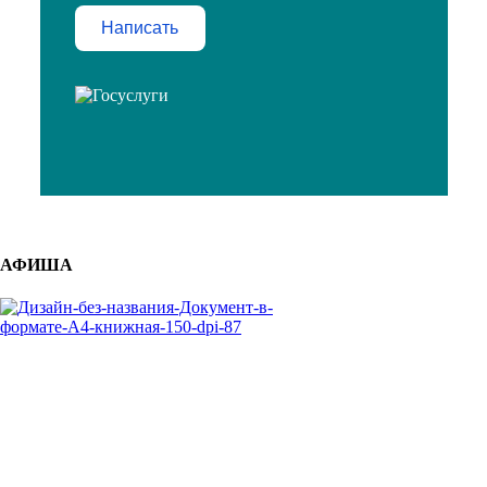
Написать
АФИША