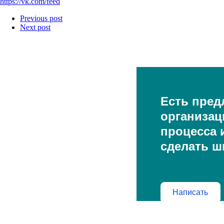
https://vk.com/feed
Previous post
Next post
Есть пред
организац
процесса и
сделать ш
Написать