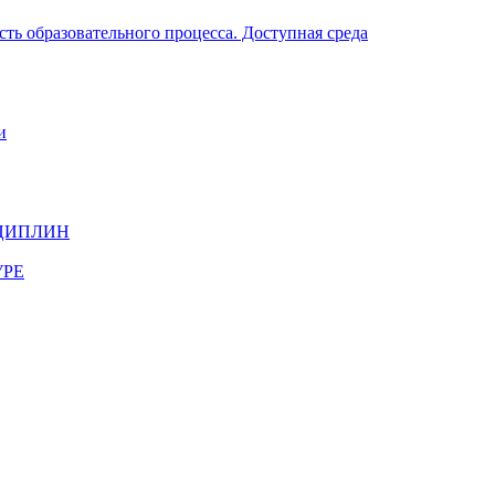
ть образовательного процесса. Доступная среда
и
ЦИПЛИН
УРЕ