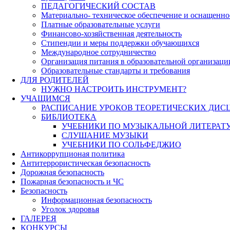
ПЕДАГОГИЧЕСКИЙ СОСТАВ
Материально- техническое обеспечение и оснащеннос
Платные образовательные услуги
Финансово-хозяйственная деятельность
Стипендии и меры поддержки обучающихся
Международное сотрудничество
Организация питания в образовательной организаци
Образовательные стандарты и требования
ДЛЯ РОДИТЕЛЕЙ
НУЖНО НАСТРОИТЬ ИНСТРУМЕНТ?
УЧАЩИМСЯ
РАСПИСАНИЕ УРОКОВ ТЕОРЕТИЧЕСКИХ ДИС
БИБЛИОТЕКА
УЧЕБНИКИ ПО МУЗЫКАЛЬНОЙ ЛИТЕРАТ
СЛУШАНИЕ МУЗЫКИ
УЧЕБНИКИ ПО СОЛЬФЕДЖИО
Антикоррупционая политика
Антитеррористическая безопасность
Дорожная безопасность
Пожарная безопасность и ЧС
Безопасность
Информационная безопасность
Уголок здоровья
ГАЛЕРЕЯ
КОНКУРСЫ