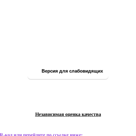
Версия для слабовидящих
Независимая оценка качества
R-код или перейдите по ссылке ниже: