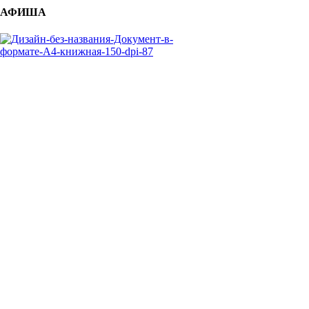
АФИША