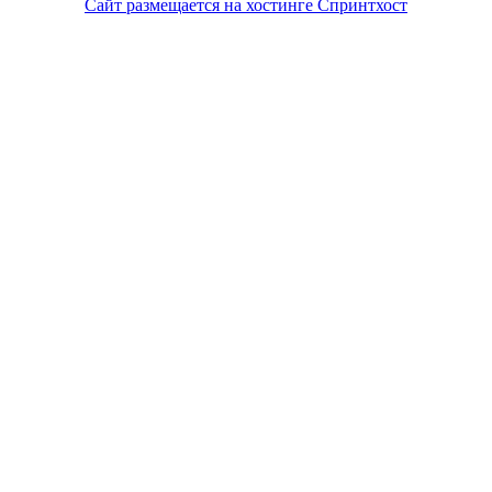
Сайт размещается на хостинге Спринтхост