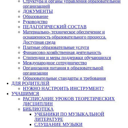
Структура и органы управления образовательной
организацией
ДОКУМЕНТЫ
Образование
Руководство
ПЕДАГОГИЧЕСКИЙ СОСТАВ
Материально- техническое обеспечение и
оснащенность образовательного процесса.
Доступная среда
Платные образовательные услуги
Финансово-хозяйственная деятельность
Стипендии и меры поддержки обучающихся
Международное сотрудничество
Организация питания в образовательной
организации
Образовательные стандарты и требования
ДЛЯ РОДИТЕЛЕЙ
НУЖНО НАСТРОИТЬ ИНСТРУМЕНТ?
УЧАЩИМСЯ
РАСПИСАНИЕ УРОКОВ ТЕОРЕТИЧЕСКИХ
ДИСЦИПЛИН
БИБЛИОТЕКА
УЧЕБНИКИ ПО МУЗЫКАЛЬНОЙ
ЛИТЕРАТУРЕ
СЛУШАНИЕ МУЗЫКИ