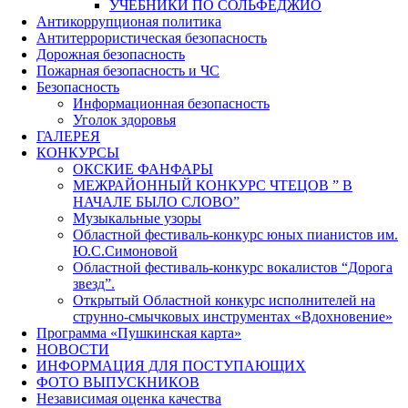
УЧЕБНИКИ ПО СОЛЬФЕДЖИО
Антикоррупционая политика
Антитеррористическая безопасность
Дорожная безопасность
Пожарная безопасность и ЧС
Безопасность
Информационная безопасность
Уголок здоровья
ГАЛЕРЕЯ
КОНКУРСЫ
ОКСКИЕ ФАНФАРЫ
МЕЖРАЙОННЫЙ КОНКУРС ЧТЕЦОВ ” В
НАЧАЛЕ БЫЛО СЛОВО”
Музыкальные узоры
Областной фестиваль-конкурс юных пианистов им.
Ю.С.Симоновой
Областной фестиваль-конкурс вокалистов “Дорога
звезд”.
Открытый Областной конкурс исполнителей на
струнно-смычковых инструментах «Вдохновение»
Программа «Пушкинская карта»
НОВОСТИ
ИНФОРМАЦИЯ ДЛЯ ПОСТУПАЮЩИХ
ФОТО ВЫПУСКНИКОВ
Независимая оценка качества