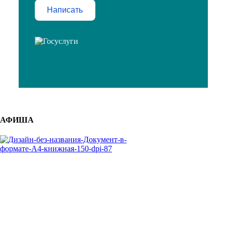
Написать
АФИША