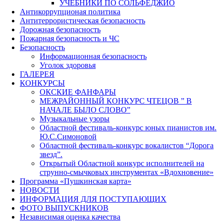
УЧЕБНИКИ ПО СОЛЬФЕДЖИО
Антикоррупционая политика
Антитеррористическая безопасность
Дорожная безопасность
Пожарная безопасность и ЧС
Безопасность
Информационная безопасность
Уголок здоровья
ГАЛЕРЕЯ
КОНКУРСЫ
ОКСКИЕ ФАНФАРЫ
МЕЖРАЙОННЫЙ КОНКУРС ЧТЕЦОВ ” В
НАЧАЛЕ БЫЛО СЛОВО”
Музыкальные узоры
Областной фестиваль-конкурс юных пианистов им.
Ю.С.Симоновой
Областной фестиваль-конкурс вокалистов “Дорога
звезд”.
Открытый Областной конкурс исполнителей на
струнно-смычковых инструментах «Вдохновение»
Программа «Пушкинская карта»
НОВОСТИ
ИНФОРМАЦИЯ ДЛЯ ПОСТУПАЮЩИХ
ФОТО ВЫПУСКНИКОВ
Независимая оценка качества