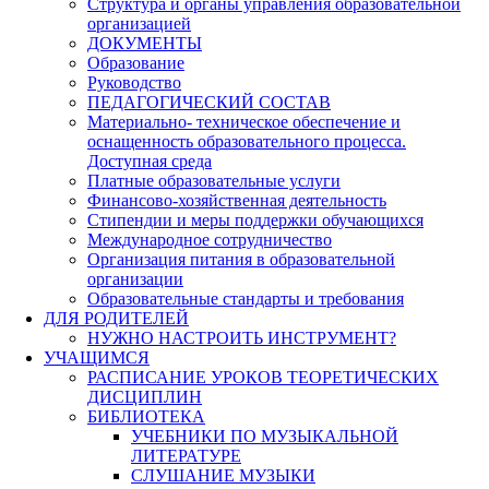
Структура и органы управления образовательной
организацией
ДОКУМЕНТЫ
Образование
Руководство
ПЕДАГОГИЧЕСКИЙ СОСТАВ
Материально- техническое обеспечение и
оснащенность образовательного процесса.
Доступная среда
Платные образовательные услуги
Финансово-хозяйственная деятельность
Стипендии и меры поддержки обучающихся
Международное сотрудничество
Организация питания в образовательной
организации
Образовательные стандарты и требования
ДЛЯ РОДИТЕЛЕЙ
НУЖНО НАСТРОИТЬ ИНСТРУМЕНТ?
УЧАЩИМСЯ
РАСПИСАНИЕ УРОКОВ ТЕОРЕТИЧЕСКИХ
ДИСЦИПЛИН
БИБЛИОТЕКА
УЧЕБНИКИ ПО МУЗЫКАЛЬНОЙ
ЛИТЕРАТУРЕ
СЛУШАНИЕ МУЗЫКИ