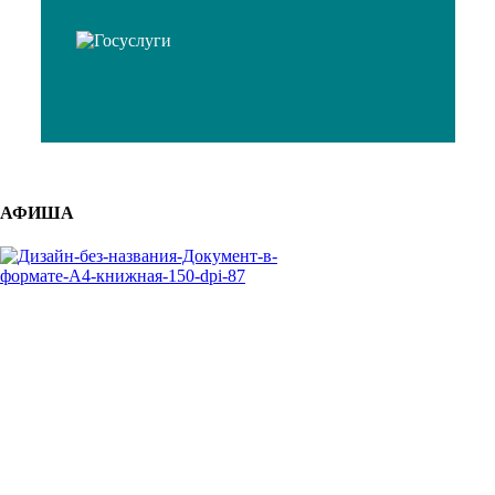
АФИША