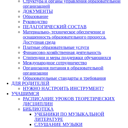
Структура и органы управления образовательной
организацией
ДОКУМЕНТЫ
Образование
Руководство
ПЕДАГОГИЧЕСКИЙ СОСТАВ
Материально- техническое обеспечение и
оснащенность образовательного процесса.
Доступная среда
Платные образовательные услуги
Финансово-хозяйственная деятельность
Стипендии и меры поддержки обучающихся
Международное сотрудничество
Организация питания в образовательной
организации
Образовательные стандарты и требования
ДЛЯ РОДИТЕЛЕЙ
НУЖНО НАСТРОИТЬ ИНСТРУМЕНТ?
УЧАЩИМСЯ
РАСПИСАНИЕ УРОКОВ ТЕОРЕТИЧЕСКИХ
ДИСЦИПЛИН
БИБЛИОТЕКА
УЧЕБНИКИ ПО МУЗЫКАЛЬНОЙ
ЛИТЕРАТУРЕ
СЛУШАНИЕ МУЗЫКИ