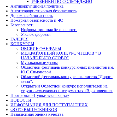
УЧЕБНИКИ ПО СОЛЬФЕДЖИО
Антикоррупционая политика
Антитеррористическая безопасность
Дорожная безопасность
Пожарная безопасность и ЧС
Безопасность
Информационная безопасность
Уголок здоровья
ГАЛЕРЕЯ
КОНКУРСЫ
ОКСКИЕ ФАНФАРЫ
МЕЖРАЙОННЫЙ КОНКУРС ЧТЕЦОВ ” В
НАЧАЛЕ БЫЛО СЛОВО”
Музыкальные узоры
Областной фестиваль-конкурс юных пианистов им.
Ю.С.Симоновой
Областной фестиваль-конкурс вокалистов “Дорога
звезд”.
Открытый Областной конкурс исполнителей на
струнно-смычковых инструментах «Вдохновение»
Программа «Пушкинская карта»
НОВОСТИ
ИНФОРМАЦИЯ ДЛЯ ПОСТУПАЮЩИХ
ФОТО ВЫПУСКНИКОВ
Независимая оценка качества