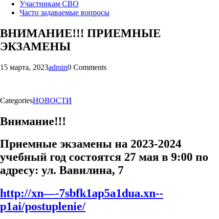
Участникам СВО
Часто задаваемые вопросы
ВНИМАНИЕ!!! ПРИЕМНЫЕ
ЭКЗАМЕНЫ
15 марта, 2023
admin
0 Comments
Categories
НОВОСТИ
Внимание!!!
Приемные экзамены на 2023-2024
учебный год состоятся 27 мая в 9:00 по
адресу: ул. Вавилина, 7
http://xn—-7sbfk1ap5a1dua.xn--
p1ai/postuplenie/