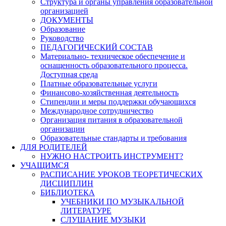
Структура и органы управления образовательной
организацией
ДОКУМЕНТЫ
Образование
Руководство
ПЕДАГОГИЧЕСКИЙ СОСТАВ
Материально- техническое обеспечение и
оснащенность образовательного процесса.
Доступная среда
Платные образовательные услуги
Финансово-хозяйственная деятельность
Стипендии и меры поддержки обучающихся
Международное сотрудничество
Организация питания в образовательной
организации
Образовательные стандарты и требования
ДЛЯ РОДИТЕЛЕЙ
НУЖНО НАСТРОИТЬ ИНСТРУМЕНТ?
УЧАЩИМСЯ
РАСПИСАНИЕ УРОКОВ ТЕОРЕТИЧЕСКИХ
ДИСЦИПЛИН
БИБЛИОТЕКА
УЧЕБНИКИ ПО МУЗЫКАЛЬНОЙ
ЛИТЕРАТУРЕ
СЛУШАНИЕ МУЗЫКИ