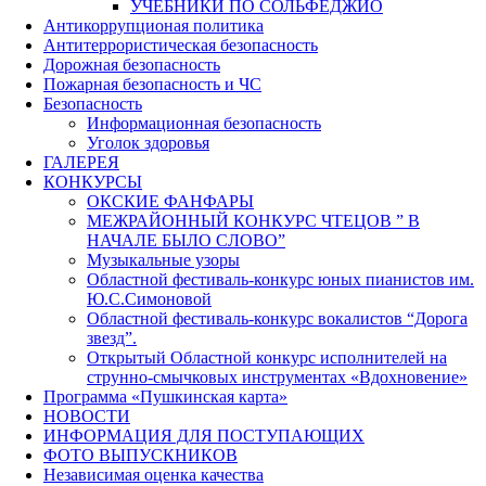
УЧЕБНИКИ ПО СОЛЬФЕДЖИО
Антикоррупционая политика
Антитеррористическая безопасность
Дорожная безопасность
Пожарная безопасность и ЧС
Безопасность
Информационная безопасность
Уголок здоровья
ГАЛЕРЕЯ
КОНКУРСЫ
ОКСКИЕ ФАНФАРЫ
МЕЖРАЙОННЫЙ КОНКУРС ЧТЕЦОВ ” В
НАЧАЛЕ БЫЛО СЛОВО”
Музыкальные узоры
Областной фестиваль-конкурс юных пианистов им.
Ю.С.Симоновой
Областной фестиваль-конкурс вокалистов “Дорога
звезд”.
Открытый Областной конкурс исполнителей на
струнно-смычковых инструментах «Вдохновение»
Программа «Пушкинская карта»
НОВОСТИ
ИНФОРМАЦИЯ ДЛЯ ПОСТУПАЮЩИХ
ФОТО ВЫПУСКНИКОВ
Независимая оценка качества