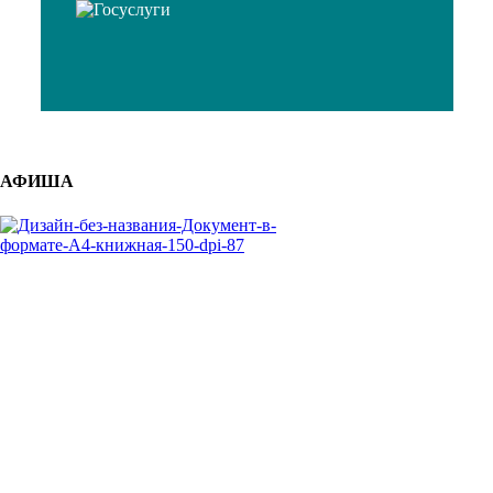
АФИША