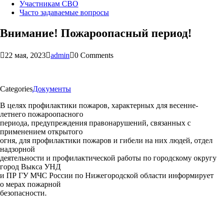
Участникам СВО
Часто задаваемые вопросы
Внимание! Пожароопасный период!
22 мая, 2023
admin
0 Comments
Categories
Документы
В целях профилактики пожаров, характерных для весенне-
летнего пожароопасного
периода, предупреждения правонарушений, связанных с
применением открытого
огня, для профилактики пожаров и гибели на них людей, отдел
надзорной
деятельности и профилактической работы по городскому округу
город Выкса УНД
и ПР ГУ МЧС России по Нижегородской области информирует
о мерах пожарной
безопасности.