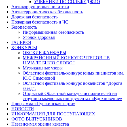
УЧЕБНИКИ ПО СОЛЬФЕДЖИО
Антикоррупционая политика
Антитеррористическая безопасность
Дорожная безопасность
Пожарная безопасность и ЧС
Безопасность
Информационная безопасность
Уголок здоровья
ГАЛЕРЕЯ
КОНКУРСЫ
ОКСКИЕ ФАНФАРЫ
МЕЖРАЙОННЫЙ КОНКУРС ЧТЕЦОВ ” В
НАЧАЛЕ БЫЛО СЛОВО”
Музыкальные узоры
Областной фестиваль-конкурс юных пианистов им.
Ю.С.Симоновой
Областной фестиваль-конкурс вокалистов “Дорога
звезд”.
Открытый Областной конкурс исполнителей на
струнно-смычковых инструментах «Вдохновение»
Программа «Пушкинская карта»
НОВОСТИ
ИНФОРМАЦИЯ ДЛЯ ПОСТУПАЮЩИХ
ФОТО ВЫПУСКНИКОВ
Независимая оценка качества