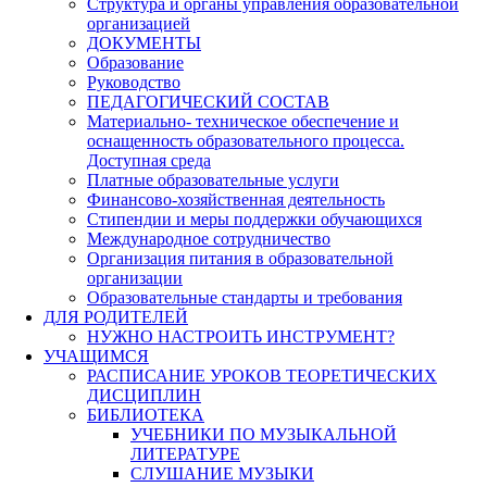
Структура и органы управления образовательной
организацией
ДОКУМЕНТЫ
Образование
Руководство
ПЕДАГОГИЧЕСКИЙ СОСТАВ
Материально- техническое обеспечение и
оснащенность образовательного процесса.
Доступная среда
Платные образовательные услуги
Финансово-хозяйственная деятельность
Стипендии и меры поддержки обучающихся
Международное сотрудничество
Организация питания в образовательной
организации
Образовательные стандарты и требования
ДЛЯ РОДИТЕЛЕЙ
НУЖНО НАСТРОИТЬ ИНСТРУМЕНТ?
УЧАЩИМСЯ
РАСПИСАНИЕ УРОКОВ ТЕОРЕТИЧЕСКИХ
ДИСЦИПЛИН
БИБЛИОТЕКА
УЧЕБНИКИ ПО МУЗЫКАЛЬНОЙ
ЛИТЕРАТУРЕ
СЛУШАНИЕ МУЗЫКИ