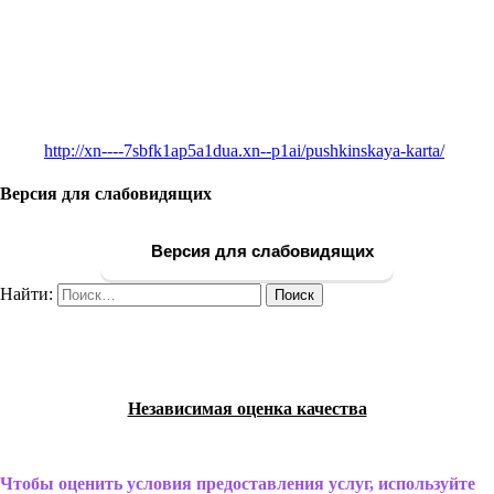
http://xn----7sbfk1ap5a1dua.xn--p1ai/pushkinskaya-karta/
Версия для слабовидящих
Версия для слабовидящих
Найти:
Независимая оценка качества
Чтобы оценить условия предоставления услуг, используйте