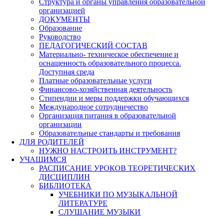
Структура и органы управления образовательной
организацией
ДОКУМЕНТЫ
Образование
Руководство
ПЕДАГОГИЧЕСКИЙ СОСТАВ
Материально- техническое обеспечение и
оснащенность образовательного процесса.
Доступная среда
Платные образовательные услуги
Финансово-хозяйственная деятельность
Стипендии и меры поддержки обучающихся
Международное сотрудничество
Организация питания в образовательной
организации
Образовательные стандарты и требования
ДЛЯ РОДИТЕЛЕЙ
НУЖНО НАСТРОИТЬ ИНСТРУМЕНТ?
УЧАЩИМСЯ
РАСПИСАНИЕ УРОКОВ ТЕОРЕТИЧЕСКИХ
ДИСЦИПЛИН
БИБЛИОТЕКА
УЧЕБНИКИ ПО МУЗЫКАЛЬНОЙ
ЛИТЕРАТУРЕ
СЛУШАНИЕ МУЗЫКИ