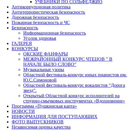
УЧЕБНИКИ ПО СОЛЬФЕДЖИО
Антикоррупционая политика
Антитеррористическая безопасность
Дорожная безопасность
Пожарная безопасность и ЧС
Безопасность
Информационная безопасность
Уголок здоровья
ГАЛЕРЕЯ
КОНКУРСЫ
ОКСКИЕ ФАНФАРЫ
МЕЖРАЙОННЫЙ КОНКУРС ЧТЕЦОВ ” В
НАЧАЛЕ БЫЛО СЛОВО”
Музыкальные узоры
Областной фестиваль-конкурс юных пианистов им.
Ю.С.Симоновой
Областной фестиваль-конкурс вокалистов “Дорога
звезд”.
Открытый Областной конкурс исполнителей на
струнно-смычковых инструментах «Вдохновение»
Программа «Пушкинская карта»
НОВОСТИ
ИНФОРМАЦИЯ ДЛЯ ПОСТУПАЮЩИХ
ФОТО ВЫПУСКНИКОВ
Независимая оценка качества