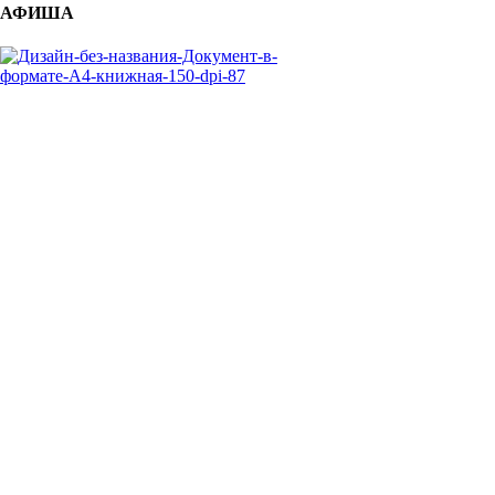
АФИША